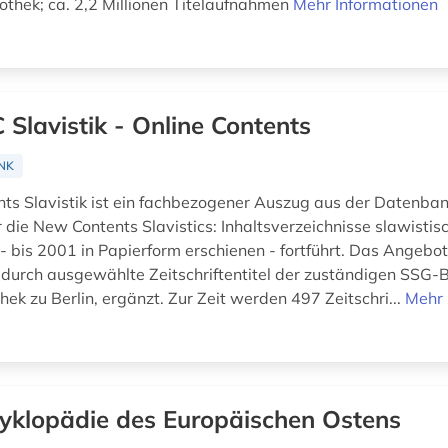
iothek; ca. 2,2 Millionen Titelaufnahmen
Mehr Informationen
 Slavistik - Online Contents
NK
nts Slavistik ist ein fachbezogener Auszug aus der Datenban
 die New Contents Slavistics: Inhaltsverzeichnisse slawistis
n - bis 2001 in Papierform erschienen - fortführt. Das Angeb
 durch ausgewählte Zeitschriftentitel der zuständigen SSG-Bi
hek zu Berlin, ergänzt. Zur Zeit werden 497 Zeitschri...
Mehr 
yklopädie des Europäischen Ostens