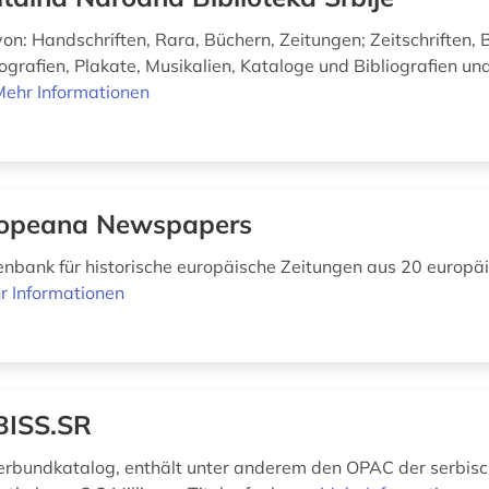
von: Handschriften, Rara, Büchern, Zeitungen; Zeitschriften, 
ografien, Plakate, Musikalien, Kataloge und Bibliografien un
Mehr Informationen
opeana Newspapers
enbank für historische europäische Zeitungen aus 20 europä
r Informationen
BISS.SR
erbundkatalog, enthält unter anderem den OPAC der serbis