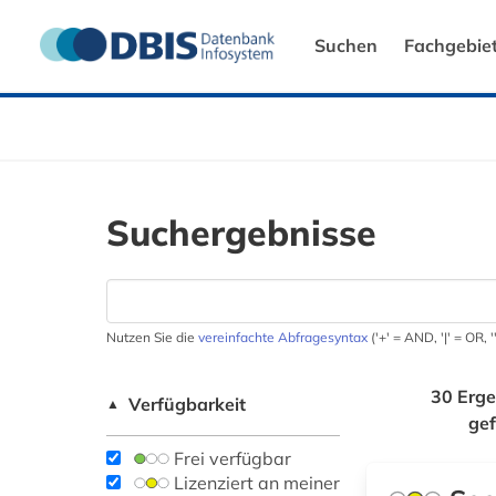
Suchen
Fachgebie
Suchergebnisse
Nutzen Sie die
vereinfachte Abfragesyntax
('+' = AND, '|' = OR,
30 Erge
Verfügbarkeit
▲
ge
Frei verfügbar
Lizenziert an meiner