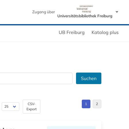
Zugang über
Universitätsbibliothek Freiburg
UB Freiburg
Katalog plus
Suchen
CSV-
1
2
Export