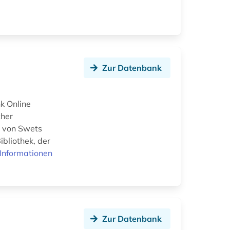
Zur Datenbank
k Online
cher
ot von Swets
bliothek, der
Informationen
Zur Datenbank