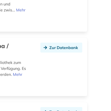
en und
e zwis...
Mehr
a /
Zur Datenbank
liothek zum
 Verfügung. Es
werden.
Mehr