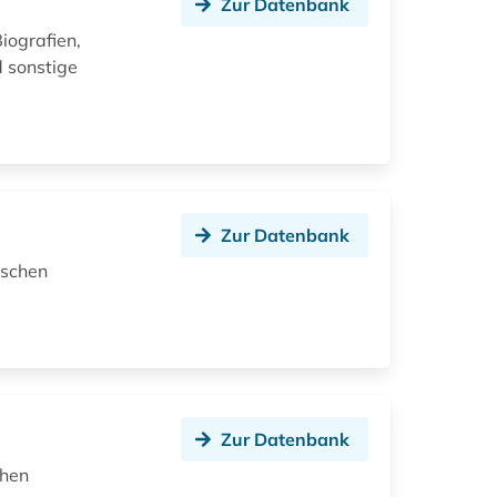
Zur Datenbank
Biografien,
d sonstige
Zur Datenbank
ischen
Zur Datenbank
chen