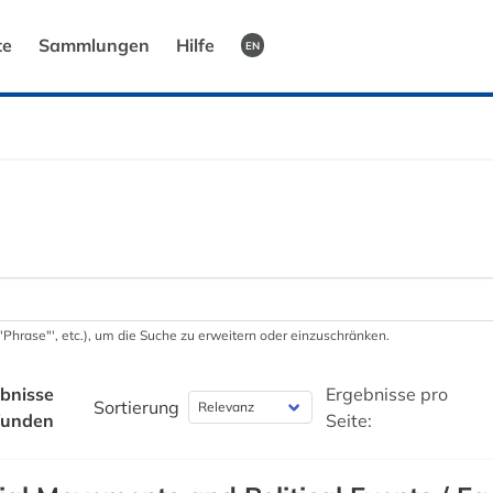
te
Sammlungen
Hilfe
EN
 '"Phrase"', etc.), um die Suche zu erweitern oder einzuschränken.
bnisse
Ergebnisse pro
Sortierung
funden
Seite: