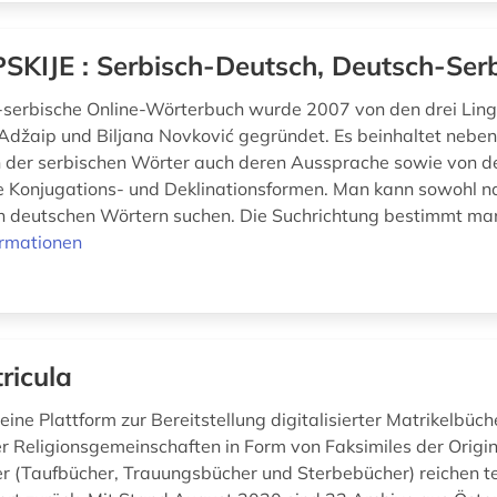
SKIJE : Serbisch-Deutsch, Deutsch-Ser
serbische Online-Wörterbuch wurde 2007 von den drei Ling
Adžaip und Biljana Novković gegründet. Es beinhaltet nebe
der serbischen Wörter auch deren Aussprache sowie von d
Konjugations- und Deklinationsformen. Man kann sowohl n
h deutschen Wörtern suchen. Die Suchrichtung bestimmt ma
ormationen
ricula
 eine Plattform zur Bereitstellung digitalisierter Matrikelbüch
r Religionsgemeinschaften in Form von Faksimiles der Origin
r (Taufbücher, Trauungsbücher und Sterbebücher) reichen tei