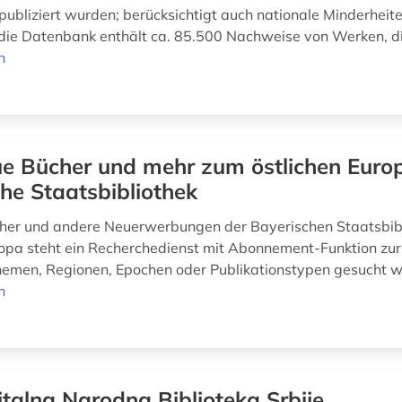
publiziert wurden; berücksichtigt auch nationale Minderheit
die Datenbank enthält ca. 85.500 Nachweise von Werken, di
n
e Bücher und mehr zum östlichen Europ
he Staatsbibliothek
cher und andere Neuerwerbungen der Bayerischen Staatsbib
ropa steht ein Recherchedienst mit Abonnement-Funktion zur
emen, Regionen, Epochen oder Publikationstypen gesucht 
n
italna Narodna Biblioteka Srbije