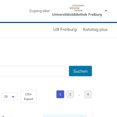
Zugang über
Universitätsbibliothek Freiburg
UB Freiburg
Katalog plus
Suchen
CSV-
1
2
…
4
Export