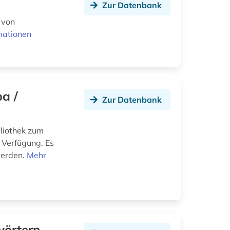
Zur Datenbank
 von
mationen
a /
Zur Datenbank
liothek zum
 Verfügung. Es
werden.
Mehr
wörtern