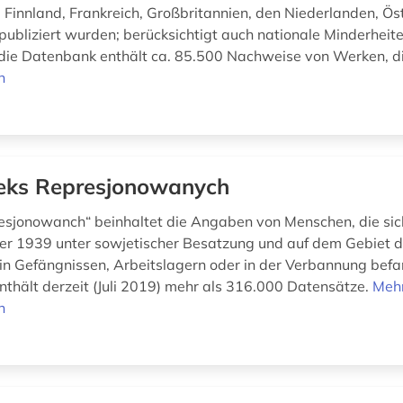
 Finnland, Frankreich, Großbritannien, den Niederlanden, Ös
publiziert wurden; berücksichtigt auch nationale Minderheit
die Datenbank enthält ca. 85.500 Nachweise von Werken, di
n
eks Represjonowanych
esjonowanch“ beinhaltet die Angaben von Menschen, die si
r 1939 unter sowjetischer Besatzung und auf dem Gebiet 
in Gefängnissen, Arbeitslagern oder in der Verbannung befa
thält derzeit (Juli 2019) mehr als 316.000 Datensätze.
Meh
n