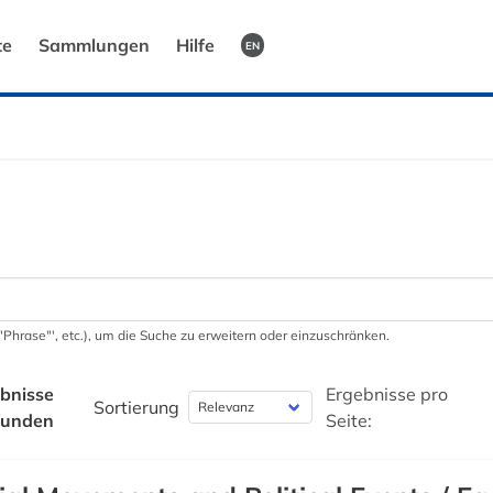
te
Sammlungen
Hilfe
EN
 '"Phrase"', etc.), um die Suche zu erweitern oder einzuschränken.
bnisse
Ergebnisse pro
Sortierung
funden
Seite: