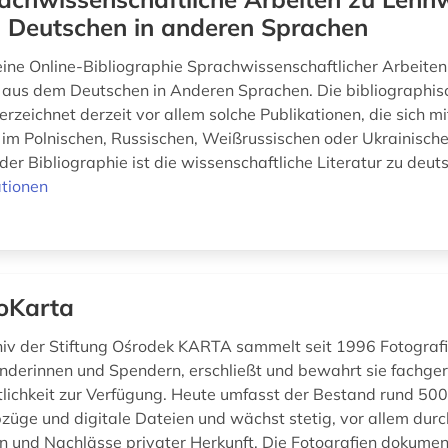
 Deutschen in anderen Sprachen
ine Online-Bibliographie Sprachwissenschaftlicher Arbeiten
aus dem Deutschen in Anderen Sprachen. Die bibliographis
rzeichnet derzeit vor allem solche Publikationen, die sich m
im Polnischen, Russischen, Weißrussischen oder Ukrainisch
r Bibliographie ist die wissenschaftliche Literatur zu deuts
tionen
oKarta
iv der Stiftung Ośrodek KARTA sammelt seit 1996 Fotograf
nderinnen und Spendern, erschließt und bewahrt sie fachgere
ntlichkeit zur Verfügung. Heute umfasst der Bestand rund 50
züge und digitale Dateien und wächst stetig, vor allem durc
n und Nachlässe privater Herkunft. Die Fotografien dokumen