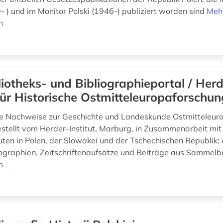
 ) und im Monitor Polski (1946-) publiziert worden sind
Meh
n
liotheks- und Bibliographieportal / Her
 für Historische Ostmitteleuropaforschun
le Nachweise zur Geschichte und Landeskunde Ostmitteleur
ellt vom Herder-Institut, Marburg, in Zusammenarbeit mit
uten in Polen, der Slowakei und der Tschechischen Republik; 
graphien, Zeitschriftenaufsätze und Beiträge aus Sammel
n