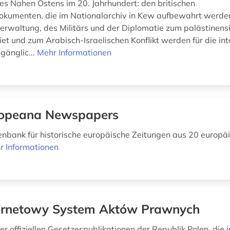
es Nahen Ostens im 20. Jahrhundert: den britischen
okumenten, die im Nationalarchiv in Kew aufbewahrt werd
verwaltung, des Militärs und der Diplomatie zum palästinens
t und zum Arabisch-Israelischen Konflikt werden für die int
gänglic...
Mehr Informationen
opeana Newspapers
enbank für historische europäische Zeitungen aus 20 europä
r Informationen
ernetowy System Aktów Prawnych
r offiziellen Gesetzespublikationen der Republik Polen, die 