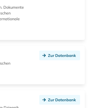
en. Dokumente
ischen
ernationale
Zur Datenbank
ischen
Zur Datenbank
im Dziennik