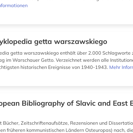
nformationen
yklopedia getta warszawskiego
edia getta warszawskiego enthält über 2.000 Schlagworte 
ag im Warschauer Getto. Verzeichnet werden alle Institutio
chtigsten historischen Ereignisse von 1940-1943.
Mehr Info
opean Bibliography of Slavic and East
 Bücher, Zeitschriftenaufsätze, Rezensionen und Dissertati
en früheren kommunistischen Ländern Osteuropas) nach, die 