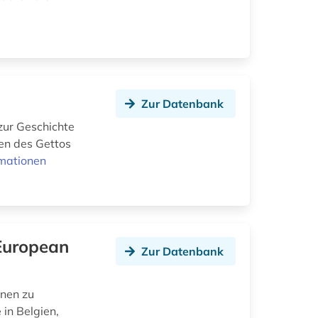
Zur Datenbank
zur Geschichte
nen des Gettos
rmationen
 European
Zur Datenbank
onen zu
in Belgien,