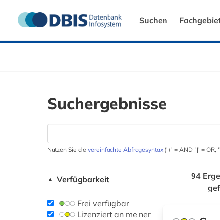
Suchen
Fachgebie
Suchergebnisse
Nutzen Sie die
vereinfachte Abfragesyntax
('+' = AND, '|' = OR,
94 Erge
Verfügbarkeit
▲
ge
Frei verfügbar
Lizenziert an meiner