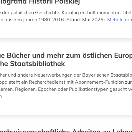
iografia Historii Polskiej
e der polnischen Geschichte. Katalog enthält momentan Titel
n aus den Jahren 1980-2016 (Stand: Mai 2026).
Mehr Infor
e Bücher und mehr zum östlichen Europ
he Staatsbibliothek
cher und andere Neuerwerbungen der Bayerischen Staatsbib
ropa steht ein Recherchedienst mit Abonnement-Funktion zur
emen, Regionen, Epochen oder Publikationstypen gesucht 
n
achwissenschaftliche Arbeiten zu Lehn