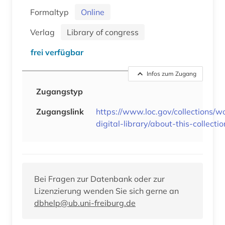
Formaltyp
Online
Verlag
Library of congress
frei verfügbar
Infos zum Zugang
Zugangstyp
Zugangslink
https://www.loc.gov/collections/w
digital-library/about-this-collectio
Bei Fragen zur Datenbank oder zur
Lizenzierung wenden Sie sich gerne an
dbhelp@ub.uni-freiburg.de