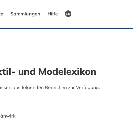
te
Sammlungen
Hilfe
EN
xtil- und Modelexikon
ssen aus folgenden Bereichen zur Verfügung:
Nähwirk