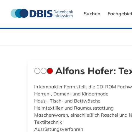
Suchen
Fachgebie
Alfons Hofer: Te
In kompakter Form stellt die CD-ROM Fachwi
Herren-, Damen- und Kindermode
Haus-, Tisch- und Bettwäsche
Heimtextilien und Raumausstattung
Maschenwaren, einschließlich Raschel und 
Textiltechnik
Ausrüstungsverfahren