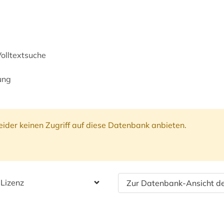
Volltextsuche
ung
ider keinen Zugriff auf diese Datenbank anbieten.
 Lizenz
Zur Datenbank-Ansicht de