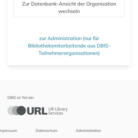
Zur Datenbank-Ansicht der Organisation
wechseln
zur Administration (nur für
Bibliotheksmitarbeitende aus DBIS-
Teilnehmerorganisationen)
DBIS ist Teil der
Impressum
Datenschutz
Administration