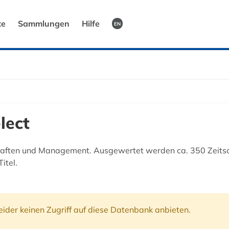
te
Sammlungen
Hilfe
EN
lect
aften und Management. Ausgewertet werden ca. 350 Zeitsch
itel.
ider keinen Zugriff auf diese Datenbank anbieten.