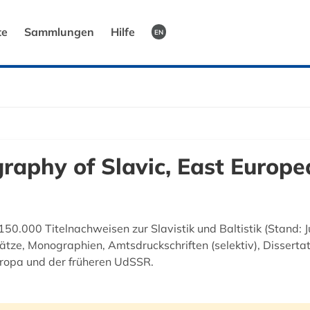
te
Sammlungen
Hilfe
EN
raphy of Slavic, East Europe
 150.000 Titelnachweisen zur Slavistik und Baltistik (Stand:
ätze, Monographien, Amtsdruckschriften (selektiv), Disserta
ropa und der früheren UdSSR.