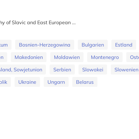
y of Slavic and East European ...
ikum
Bosnien-Herzegowina
Bulgarien
Estland
en
Makedonien
Moldawien
Montenegro
Ost
land, Sowjetunion
Serbien
Slowakei
Slowenien
lik
Ukraine
Ungarn
Belarus