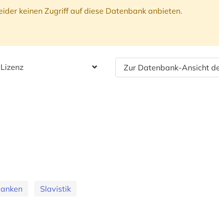
ider keinen Zugriff auf diese Datenbank anbieten.
 Lizenz
Zur Datenbank-Ansicht de
banken
Slavistik