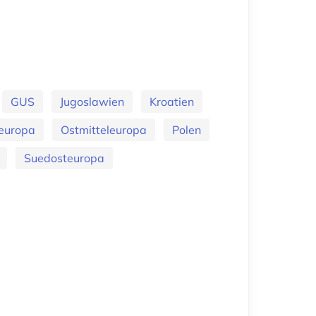
GUS
Jugoslawien
Kroatien
europa
Ostmitteleuropa
Polen
Suedosteuropa