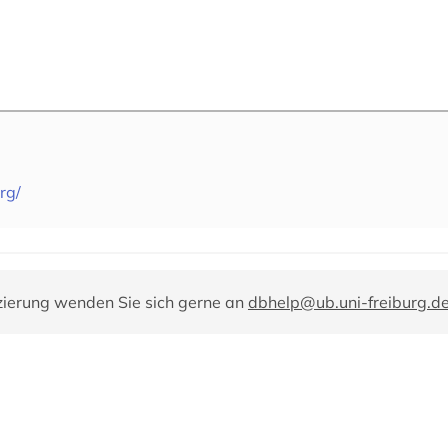
rg/
zierung wenden Sie sich gerne an
dbhelp@ub.uni-freiburg.d