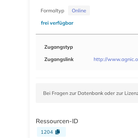
Formaltyp
Online
frei verfügbar
Zugangstyp
Zugangslink
http://www.agnic.o
Bei Fragen zur Datenbank oder zur Lizen
Ressourcen-ID
1204