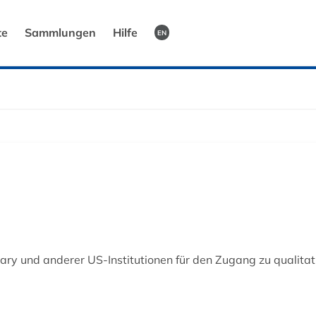
te
Sammlungen
Hilfe
EN
brary und anderer US-Institutionen für den Zugang zu qualita