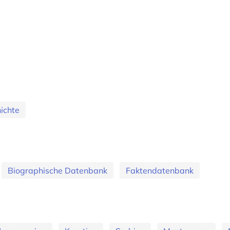
ichte
Biographische Datenbank
Faktendatenbank