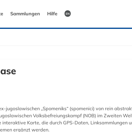
te
Sammlungen
Hilfe
EN
ase
x-jugoslawischen „Spomeniks“ (spomenici) von rein abstrak
jugoslawischen Volksbefreiungskampf (NOB) im Zweiten Weltk
e interaktive Karte, die durch GPS-Daten, Linksammlungen u
hemen ergänzt werden.