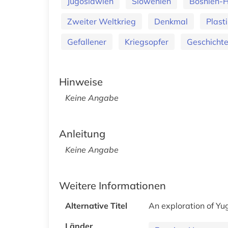
Jugoslawien
Slowenien
Bosnien-
Zweiter Weltkrieg
Denkmal
Plasti
Gefallener
Kriegsopfer
Geschicht
Hinweise
Keine Angabe
Anleitung
Keine Angabe
Weitere Informationen
Alternative Titel
An exploration of Yug
Länder