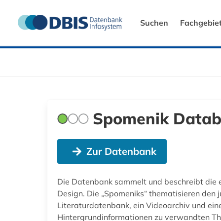
Suchen
Fachgebie
Spomenik Datab
Zur Datenbank
Die Datenbank sammelt und beschreibt die e
Design. Die „Spomeniks“ thematisieren den 
Literaturdatenbank, ein Videoarchiv und ein
Hintergrundinformationen zu verwandten T