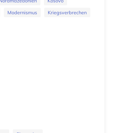
Nordmazedonien
Kosovo
Modernismus
Kriegsverbrechen