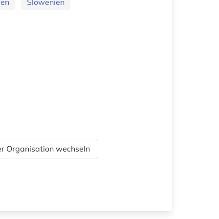
ien
Slowenien
r Organisation wechseln