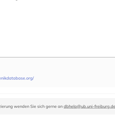
nikdatabase.org/
zierung wenden Sie sich gerne an
dbhelp@ub.uni-freiburg.d