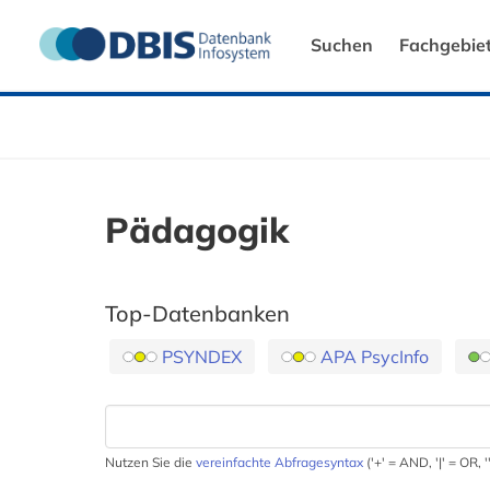
Suchen
Fachgebie
Pädagogik
Top-Datenbanken
PSYNDEX
APA PsycInfo
Nutzen Sie die
vereinfachte Abfragesyntax
('+' = AND, '|' = OR,