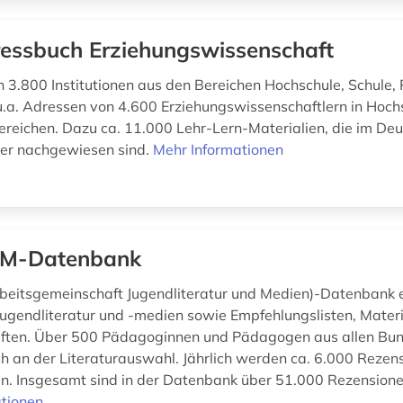
essbuch Erziehungswissenschaft
 3.800 Institutionen aus den Bereichen Hochschule, Schule, P
.a. Adressen von 4.600 Erziehungswissenschaftlern in Hoch
reichen. Dazu ca. 11.000 Lehr-Lern-Materialien, die im De
ver nachgewiesen sind.
Mehr Informationen
uM-Datenbank
beitsgemeinschaft Jugendliteratur und Medien)-Datenbank 
Jugendliteratur und -medien sowie Empfehlungslisten, Mater
riften. Über 500 Pädagoginnen und Pädagogen aus allen Bu
ich an der Literaturauswahl. Jährlich werden ca. 6.000 Rezen
 Insgesamt sind in der Datenbank über 51.000 Rezensionen
tionen