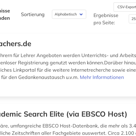
CSV-Expor
isse
Sortierung
Ergebnisse
nden
pro Seite:
achers.de
ehrern für Lehrer Angeboten werden Unterrichts- und Arbeits
tenloser Registrierung genutzt werden können.Darüber hina
iches Linkportal für die weitere Internetrecherche sowie ein
 für den Gedankenaustausch u.v.m.
Mehr Informationen
demic Search Elite (via EBSCO Host)
inäre, umfangreiche EBSCO Host-Datenbank, die mehr als 3.
liche Zeitschriften aller Fachgebiete auswertet. Circa 2.100 