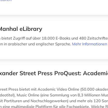
Manhal eLibrary
 bietet Zugriff auf über 18.000 E-Books und 480 Zeitschrifte
n in arabischer und englischer Sprache.
Mehr Informationen
xander Street Press ProQuest: Academi
reet Press bietet mit Academic Video Online (50.000 akade
ideotitel), Music Online (eine Sammlung von 8,3 Millionen Mus
t Partituren und Nachschlagewerken) und mehr als 120 S
n eine multimediale Plattform für alle Fachgebiete. Welche 