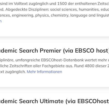
 sind im Volltext zugänglich und 1500 der enthaltenen Zeitsc
d. Abgedeckte Disziplinen: social sciences, humanities, educ
nces, engineering, physics, chemistry, language and linguisti
n
demic Search Premier (via EBSCO host
ziplinäre, umfangreiche EBSCOhost-Datenbank wertet mehr 
iche Zeitschriften aller Fachgebiete aus. Rund 4800 dieser Z
ext zugänglich.
Mehr Informationen
demic Search Ultimate (via EBSCOhost