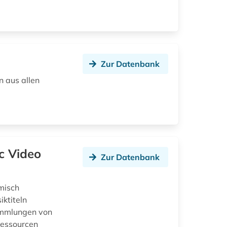
Zur Datenbank
n aus allen
c Video
Zur Datenbank
misch
iktiteln
ammlungen von
Ressourcen