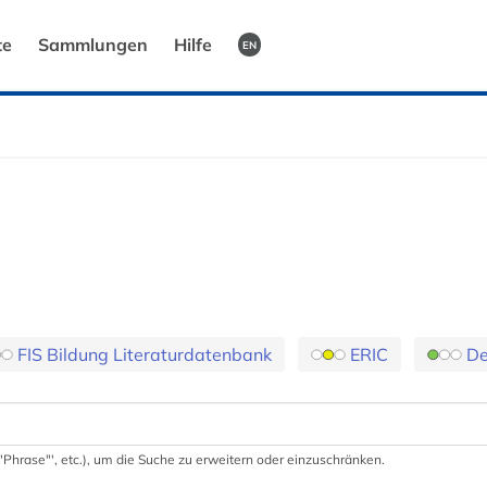
te
Sammlungen
Hilfe
EN
FIS Bildung Literaturdatenbank
ERIC
De
 '"Phrase"', etc.), um die Suche zu erweitern oder einzuschränken.