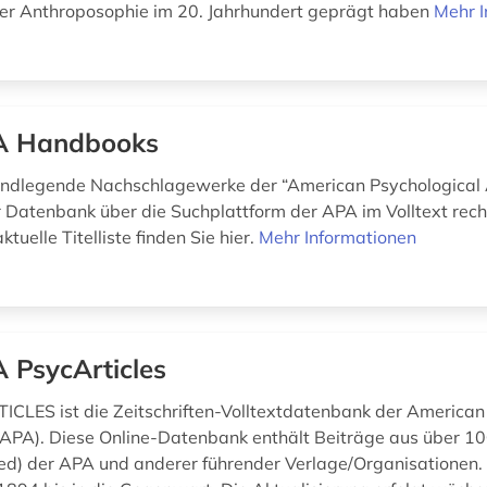
er Anthroposophie im 20. Jahrhundert geprägt haben
Mehr I
A Handbooks
ndlegende Nachschlagewerke der “American Psychological 
er Datenbank über die Suchplattform der APA im Volltext rech
ktuelle Titelliste finden Sie hier.
Mehr Informationen
 PsycArticles
CLES ist die Zeitschriften-Volltextdatenbank der American
(APA). Diese Online-Datenbank enthält Beiträge aus über 100
ed) der APA und anderer führender Verlage/Organisationen. 