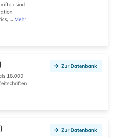
hriften sind
ation,
cs, ...
Mehr
)
Zur Datenbank
als 18.000
eitschriften
)
Zur Datenbank