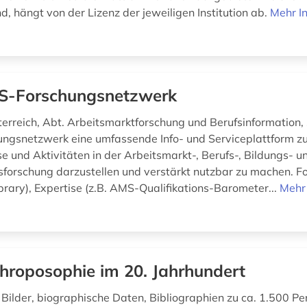
d, hängt von der Lizenz der jeweiligen Institution ab.
Mehr I
-Forschungsnetzwerk
rreich, Abt. Arbeitsmarktforschung und Berufsinformation, 
gsnetzwerk eine umfassende Info- und Serviceplattform zu
e und Aktivitäten in der Arbeitsmarkt-, Berufs-, Bildungs- u
nsforschung darzustellen und verstärkt nutzbar zu machen. Fo
brary), Expertise (z.B. AMS-Qualifikations-Barometer...
Mehr
hroposophie im 20. Jahrhundert
 Bilder, biographische Daten, Bibliographien zu ca. 1.500 Pe