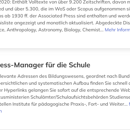
020: Enthält Volltexte von über 9.200 Zeitschriften, davon 
d und über 5.300, die im WoS oder Scopus aufgenommen si
s ab 1930 ff. der Associated Press sind enthalten und wer
isliste angezeigt und monatlich aktualisiert. Abgedeckte Dis
ce, Anthropology, Astronomy, Biology, Chemist...
Mehr Infor
ess-Manager für die Schule
elevante Adressen des Bildungswesens, geordnet nach Bund
ersichtlichen und systematischen Aufbau finden Sie schnell 
r Hyperlinks gelangen Sie sofort auf die entsprechende Web
tusministerien Schulämter/Schulaufsichtsbehörden Studiens
llen Institute für pädagogische Praxis-, Fort- und Weiter...
n