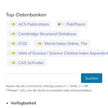
Top-Datenbanken
ACS Publications
PubPharm
Cambridge Structural Database
ICSD
Merck Index Online, The
Web of Science / Science Citation Index Expande
CAS SciFinder
Suchen
Nutzen Sie die
vereinfachte Abfragesyntax
('+' = AND, '|' = OR,
'"Phrase"', etc.), um die Suche zu erweitern oder einzuschränken.
Verfügbarkeit
▲