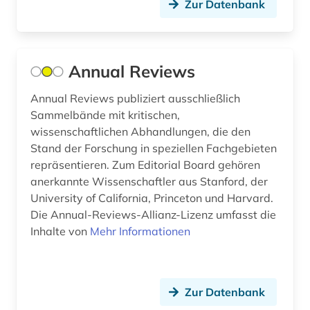
Zur Datenbank
genomprojekt (1)
geographie (1)
geologie (2)
Annual Reviews
geowissenschaften (2)
Annual Reviews publiziert ausschließlich
Sammelbände mit kritischen,
geschichte (5)
wissenschaftlichen Abhandlungen, die den
geschützte topographien (1)
Stand der Forschung in speziellen Fachgebieten
repräsentieren. Zum Editorial Board gehören
gesellschaft deutscher chemiker (1)
anerkannte Wissenschaftler aus Stanford, der
University of California, Princeton und Harvard.
gesteinskunde (1)
Die Annual-Reviews-Allianz-Lizenz umfasst die
Inhalte von
Mehr Informationen
gesundheit (2)
gesundheitsförderung (1)
gesundheitsversorgung (1)
Zur Datenbank