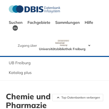
Suchen
Fachgebiete
Sammlungen
Hilfe
EN
Zugang über
Universitätsbibliothek Freiburg
UB Freiburg
Katalog plus
Chemie und
Top-Datenbanken verbergen
Pharmazie