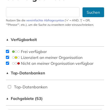
Suchen
Nutzen Sie die
vereinfachte Abfragesyntax
('+' = AND, '|' = OR,
'"Phrase"', etc.), um die Suche zu erweitern oder einzuschränken.
Verfügbarkeit
▲
Frei verfügbar
Lizenziert an meiner Organisation
Nicht an meiner Organisation verfügbar
Top-Datenbanken
▲
Top-Datenbanken
Fachgebiete (53)
▲