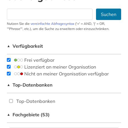
Suchen
Nutzen Sie die
vereinfachte Abfragesyntax
('+' = AND, '|' = OR,
'"Phrase"', etc.), um die Suche zu erweitern oder einzuschränken.
Verfügbarkeit
▲
Frei verfügbar
Lizenziert an meiner Organisation
Nicht an meiner Organisation verfügbar
Top-Datenbanken
▲
Top-Datenbanken
Fachgebiete (53)
▲