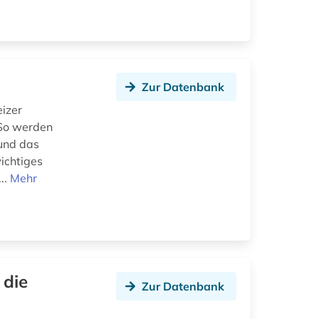
Zur Datenbank
eizer
. So werden
 und das
ichtiges
..
Mehr
 die
Zur Datenbank