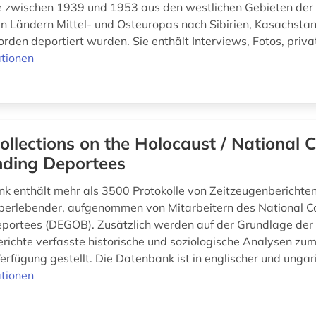
e zwischen 1939 und 1953 aus den westlichen Gebieten der
n Ländern Mittel- und Osteuropas nach Sibirien, Kasachstan
rden deportiert wurden. Sie enthält Interviews, Fotos, privat
tionen
ollections on the Holocaust / National
nding Deportees
k enthält mehr als 3500 Protokolle von Zeitzeugenberichte
erlebender, aufgenommen von Mitarbeitern des National C
portees (DEGOB). Zusätzlich werden auf der Grundlage der
richte verfasste historische und soziologische Analysen zum
rfügung gestellt. Die Datenbank ist in englischer und ungari
tionen