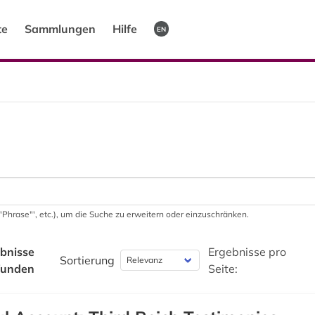
te
Sammlungen
Hilfe
EN
 '"Phrase"', etc.), um die Suche zu erweitern oder einzuschränken.
bnisse
Ergebnisse pro
Sortierung
funden
Seite: