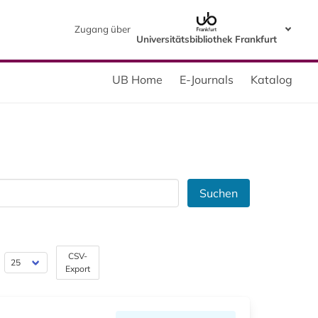
Zugang über
Universitätsbibliothek Frankfurt
UB Home
E-Journals
Katalog
Suchen
CSV-
Export