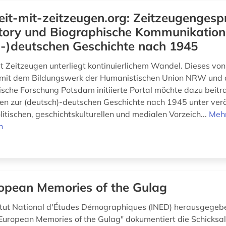
eit-mit-zeitzeugen.org: Zeitzeugengesp
story und Biographische Kommunikation
h-)deutschen Geschichte nach 1945
t Zeitzeugen unterliegt kontinuierlichem Wandel. Dieses von 
 mit dem Bildungswerk der Humanistischen Union NRW und
rische Forschung Potsdam initiierte Portal möchte dazu beitr
en zur (deutsch)-deutschen Geschichte nach 1945 unter ver
itischen, geschichtskulturellen und medialen Vorzeich...
Meh
n
opean Memories of the Gulag
itut National d'Études Démographiques (INED) herausgegeb
uropean Memories of the Gulag" dokumentiert die Schicksa