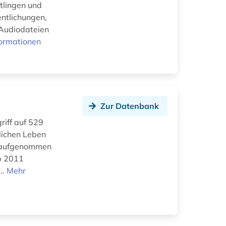
tlingen und
entlichungen,
 Audiodateien
formationen
Zur Datenbank
riff auf 529
lichen Leben
2 aufgenommen
ab 2011
..
Mehr