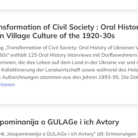
nsformation of Civil Society : Oral Histo
n Village Culture of the 1920-30s
„Transformation of Civil Society: Oral History of Ukrainan V
30s" enthält 125 Oral History Interviews mit Dorfbewohnern
innen, die das Leben auf dem Land in der Ukraine vor und 
 Kollektivierung der Landwirtschaft sowie während des Ho
ie Aufzeichnungen stammen aus den Jahren 1993-95. Die Date
tionen
pominanija o GULAGe i ich Avtory
k „Vospominanija o GULAGe i ich Avtory“ (dt: Erinnerungen