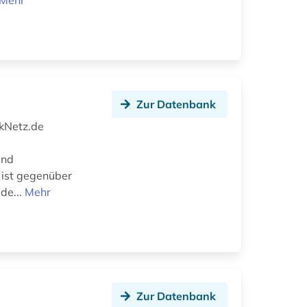
Mehr
Zur Datenbank
ikNetz.de
und
 ist gegenüber
 de...
Mehr
Zur Datenbank