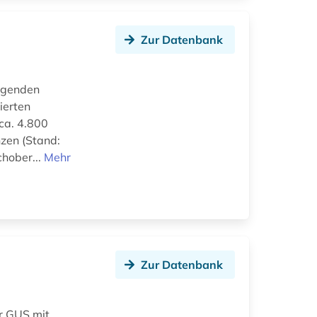
Zur Datenbank
olgenden
ierten
 ca. 4.800
zen (Stand:
hober...
Mehr
Zur Datenbank
r GUS mit