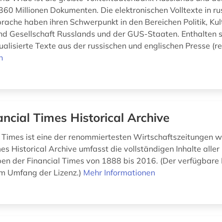
 360 Millionen Dokumenten. Die elektronischen Volltexte in ru
prache haben ihren Schwerpunkt in den Bereichen Politik, Kul
nd Gesellschaft Russlands und der GUS-Staaten. Enthalten s
ualisierte Texte aus der russischen und englischen Presse (re
n
ancial Times Historical Archive
l Times ist eine der renommiertesten Wirtschaftszeitungen w
es Historical Archive umfasst die vollständigen Inhalte aller
n der Financial Times von 1888 bis 2016. (Der verfügbare I
m Umfang der Lizenz.)
Mehr Informationen