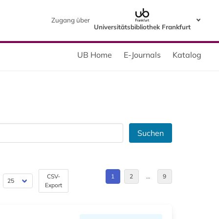
Zugang über
Universitätsbibliothek Frankfurt
UB Home
E-Journals
Katalog
Suchen
CSV-
1
2
…
9
Export