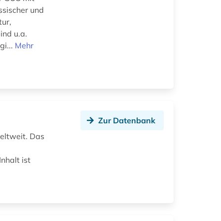
ssischer und
tur,
ind u.a.
gi...
Mehr
Zur Datenbank
eltweit. Das
nhalt ist