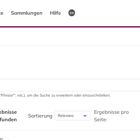
te
Sammlungen
Hilfe
EN
 '"Phrase"', etc.), um die Suche zu erweitern oder einzuschränken.
ebnisse
Ergebnisse pro
Sortierung
funden
Seite: