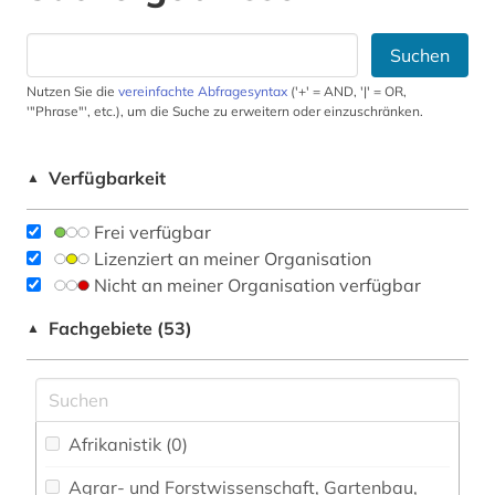
Suchen
Nutzen Sie die
vereinfachte Abfragesyntax
('+' = AND, '|' = OR,
'"Phrase"', etc.), um die Suche zu erweitern oder einzuschränken.
Verfügbarkeit
▲
Frei verfügbar
Lizenziert an meiner Organisation
Nicht an meiner Organisation verfügbar
Fachgebiete (53)
▲
Afrikanistik (0)
Agrar- und Forstwissenschaft, Gartenbau,