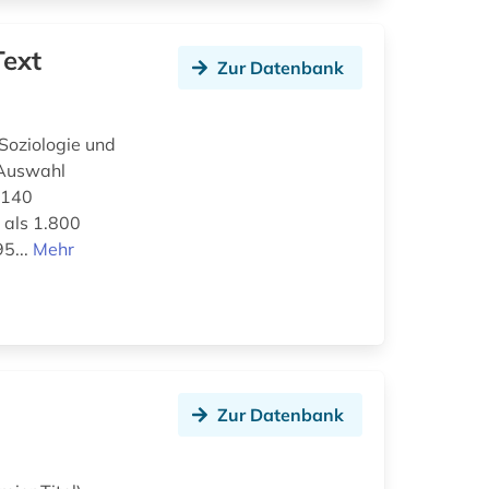
Text
Zur Datenbank
Soziologie und
 Auswahl
 140
 als 1.800
95...
Mehr
Zur Datenbank