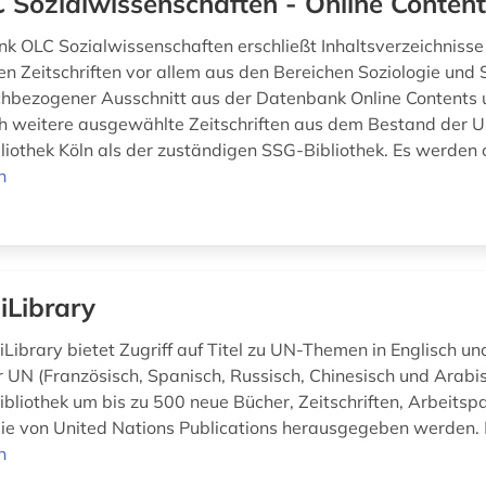
 Sozialwissenschaften - Online Conten
k OLC Sozialwissenschaften erschließt Inhaltsverzeichnisse
n Zeitschriften vor allem aus den Bereichen Soziologie und So
fachbezogener Ausschnitt aus der Datenbank Online Contents
h weitere ausgewählte Zeitschriften aus dem Bestand der Un
liothek Köln als der zuständigen SSG-Bibliothek. Es werden c
n
iLibrary
Library bietet Zugriff auf Titel zu UN-Themen in Englisch un
 UN (Französisch, Spanisch, Russisch, Chinesisch und Arabis
ibliothek um bis zu 500 neue Bücher, Zeitschriften, Arbeitsp
 die von United Nations Publications herausgegeben werden.
n