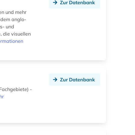
Zur Datenbank
ten und mehr
 dem anglo-
es- und
, die visuellen
ormationen
Zur Datenbank
Fachgebiete) -
hr