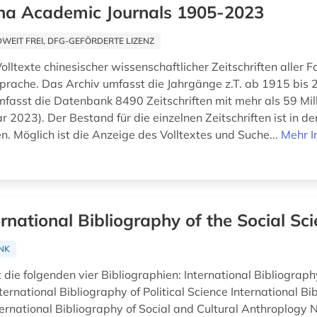
na Academic Journals 1905-2023
EIT FREI, DFG-GEFÖRDERTE LIZENZ
olltexte chinesischer wissenschaftlicher Zeitschriften aller 
sprache. Das Archiv umfasst die Jahrgänge z.T. ab 1915 bis 
fasst die Datenbank 8490 Zeitschriften mit mehr als 59 Mill
r 2023). Der Bestand für die einzelnen Zeitschriften ist in d
. Möglich ist die Anzeige des Volltextes und Suche...
Mehr I
ernational Bibliography of the Social Sc
NK
die folgenden vier Bibliographien: International Bibliograph
ernational Bibliography of Political Science International Bi
ternational Bibliography of Social and Cultural Anthroplog