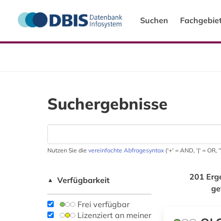
Suchen
Fachgebie
Suchergebnisse
Nutzen Sie die
vereinfachte Abfragesyntax
('+' = AND, '|' = OR,
201 Erg
Verfügbarkeit
▲
ge
Frei verfügbar
Lizenziert an meiner