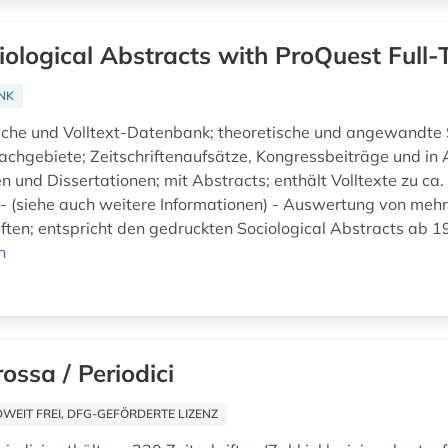
iological Abstracts with ProQuest Full-
NK
sche und Volltext-Datenbank; theoretische und angewandte 
chgebiete; Zeitschriftenaufsätze, Kongressbeiträge und in
 und Dissertationen; mit Abstracts; enthält Volltexte zu ca.
n - (siehe auch weitere Informationen) - Auswertung von mehr
iften; entspricht den gedruckten Sociological Abstracts ab 1
n
rossa / Periodici
EIT FREI, DFG-GEFÖRDERTE LIZENZ