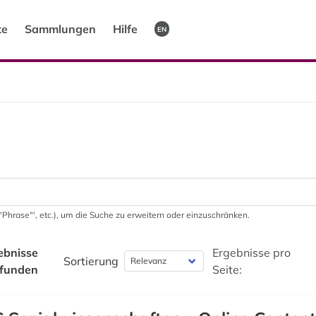
te
Sammlungen
Hilfe
EN
 '"Phrase"', etc.), um die Suche zu erweitern oder einzuschränken.
ebnisse
Ergebnisse pro
Sortierung
funden
Seite: