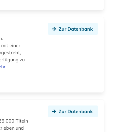
Zur Datenbank
n.
 mit einer
ngestrebt,
Verfügung zu
ehr
Zur Datenbank
25.000 Titeln
trieben und