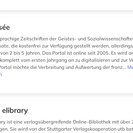
sée
prachige Zeitschriften der Geistes- und Sozialwissenschafte
sate, die kostenfrei zur Verfügung gestellt werden, allerdings
on 2 bis 5 Jahren. Das Portal ist online seit 2005. Es wird a
n komplett vom ersten Jahrgang an zu digitalisieren und zur 
 Portal möchte die Verbreitung und Aufwertung der franz...
M
n
 elibrary
ary ist eine verlagsübergreifende Online-Bibliothek mit über 
gen. Sie wird von der Stuttgarter Verlagskooperation utb be