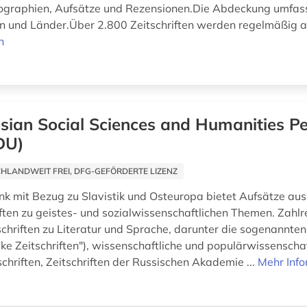
graphien, Aufsätze und Rezensionen.Die Abdeckung umfass
 und Länder.Über 2.800 Zeitschriften werden regelmäßig a
n
sian Social Sciences and Humanities Pe
DU)
HLANDWEIT FREI, DFG-GEFÖRDERTE LIZENZ
k mit Bezug zu Slavistik und Osteuropa bietet Aufsätze aus
iften zu geistes- und sozialwissenschaftlichen Themen. Zahlr
schriften zu Literatur und Sprache, darunter die sogenannten
cke Zeitschriften"), wissenschaftliche und populärwissenscha
schriften, Zeitschriften der Russischen Akademie ...
Mehr Inf