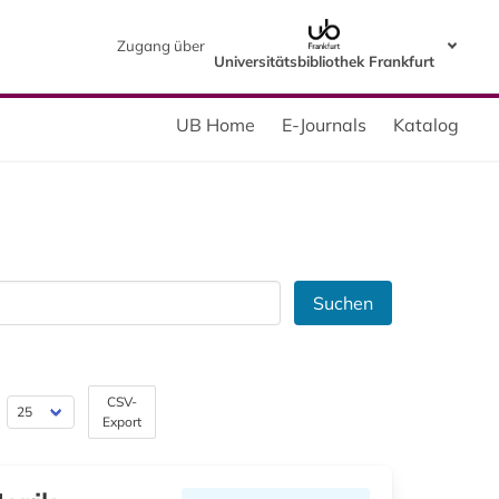
Zugang über
Universitätsbibliothek Frankfurt
UB Home
E-Journals
Katalog
Suchen
CSV-
Export