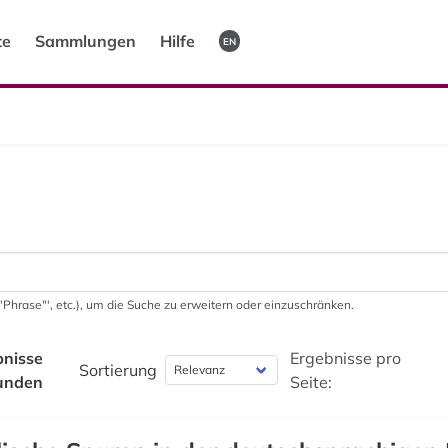
te
Sammlungen
Hilfe
EN
 '"Phrase"', etc.), um die Suche zu erweitern oder einzuschränken.
bnisse
Ergebnisse pro
Sortierung
unden
Seite: