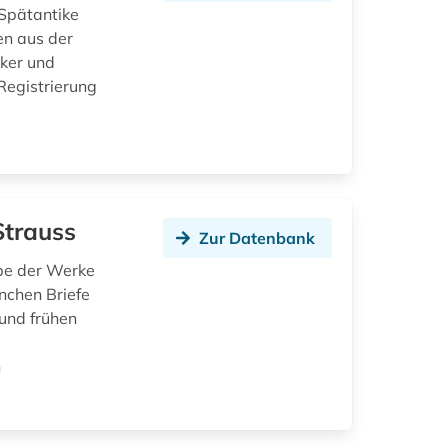
 Spätantike
en aus der
iker und
Registrierung
Strauss
Zur Datenbank
be der Werke
nchen Briefe
und frühen
n