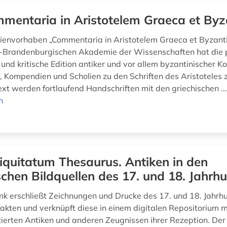
mentaria in Aristotelem Graeca et Byz
envorhaben „Commentaria in Aristotelem Graeca et Byzant
n-Brandenburgischen Akademie der Wissenschaften hat die p
 und kritische Edition antiker und vor allem byzantinischer 
 Kompendien und Scholien zu den Schriften des Aristoteles z
xt werden fortlaufend Handschriften mit den griechischen ..
n
iquitatum Thesaurus. Antiken in den
chen Bildquellen des 17. und 18. Jahrh
k erschließt Zeichnungen und Drucke des 17. und 18. Jahrh
fakten und verknüpft diese in einem digitalen Repositorium m
ierten Antiken und anderen Zeugnissen ihrer Rezeption. De