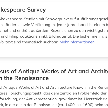
kespeare Survey
Shakespeare-Studien mit Schwerpunkt auf Aufführungsgesch
n Ländern sowie Verfilmungen. Jeder Jahresband ist einem
et und enthält außerdem Rezensionen zu den wichtigsten 
 und Filmproduktionen inkl. Bildmaterial. Die bisher mehr al
Volltext sind thematisch suchbar.
Mehr Informationen
sus of Antique Works of Art and Archit
n the Renaissance
of Antique Works of Art and Architecture Known in the Renais
inäres Forschungsprojekt, das dem zentralen Problemfeld der
orschung, der Antikenrezeption, gewidmet ist. Herzstück des
k, in der die in der Renaissance (ca. 1400-ca. 1600) bekann