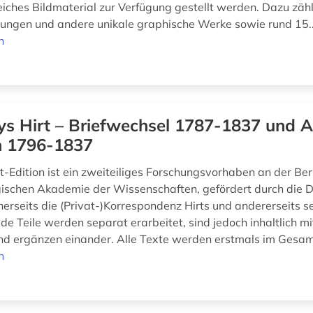
eiches Bildmaterial zur Verfügung gestellt werden. Dazu zä
ungen und andere unikale graphische Werke sowie rund 15..
n
ys Hirt – Briefwechsel 1787-1837 und A
en 1796-1837
t-Edition ist ein zweiteiliges Forschungsvorhaben an der Ber
schen Akademie der Wissenschaften, gefördert durch die D
inerseits die (Privat-)Korrespondenz Hirts und andererseits s
ide Teile werden separat erarbeitet, sind jedoch inhaltlich m
d ergänzen einander. Alle Texte werden erstmals im Gesam
n