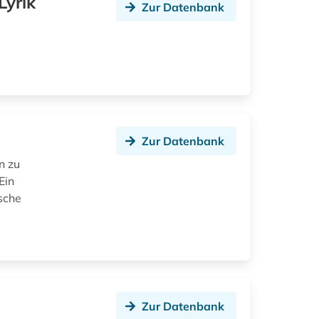
Lyrik
Zur Datenbank
Zur Datenbank
n zu
Ein
sche
Zur Datenbank