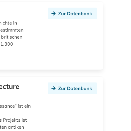
Zur Datenbank
ichte in
 bestimmten
britischen
s 1.300
ecture
Zur Datenbank
sance“ ist ein
 Projekts ist
ten antiken