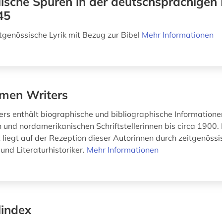
lische Spuren in der deutschsprachigen 
45
tgenössische Lyrik mit Bezug zur Bibel
Mehr Informationen
en Writers
s enthält biographische und bibliographische Informatione
 und nordamerikanischen Schriftstellerinnen bis circa 1900. 
liegt auf der Rezeption dieser Autorinnen durch zeitgenössi
r und Literaturhistoriker.
Mehr Informationen
lindex