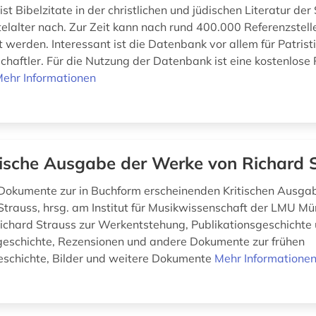
st Bibelzitate in der christlichen und jüdischen Literatur der
elalter nach. Zur Zeit kann nach rund 400.000 Referenzstell
 werden. Interessant ist die Datenbank vor allem für Patrist
chaftler. Für die Nutzung der Datenbank ist eine kostenlose 
ehr Informationen
tische Ausgabe der Werke von Richard 
Dokumente zur in Buchform erscheinenden Kritischen Ausga
Strauss, hrsg. am Institut für Musikwissenschaft der LMU Mü
ichard Strauss zur Werkentstehung, Publikationsgeschichte 
eschichte, Rezensionen und andere Dokumente zur frühen
schichte, Bilder und weitere Dokumente
Mehr Informatione