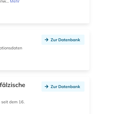
inw...
Mehr
Zur Datenbank
rationsdaten
pfälzische
Zur Datenbank
 seit dem 16.