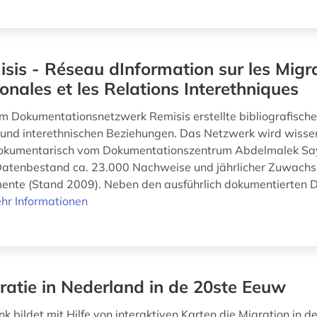
isis - Réseau dInformation sur les Migr
ionales et les Relations Interethniques
m Dokumentationsnetzwerk Remisis erstellte bibliografisc
 und interethnischen Beziehungen. Das Netzwerk wird wissen
okumentarisch vom Dokumentationszentrum Abdelmalek S
 Datenbestand ca. 23.000 Nachweise und jährlicher Zuwach
ente (Stand 2009). Neben den ausführlich dokumentierten 
hr Informationen
ratie in Nederland in de 20ste Eeuw
 bildet mit Hilfe von interaktiven Karten die Migration in d