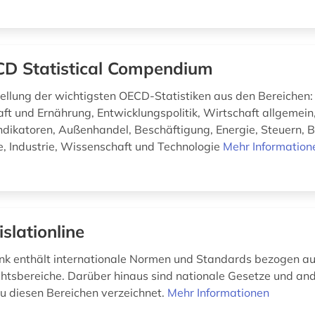
D Statistical Compendium
lung der wichtigsten OECD-Statistiken aus den Bereichen:
ft und Ernährung, Entwicklungspolitik, Wirtschaft allgemein
ndikatoren, Außenhandel, Beschäftigung, Energie, Steuern, 
, Industrie, Wissenschaft und Technologie
Mehr Information
islationline
k enthält internationale Normen und Standards bezogen auf
tsbereiche. Darüber hinaus sind nationale Gesetze und and
 diesen Bereichen verzeichnet.
Mehr Informationen