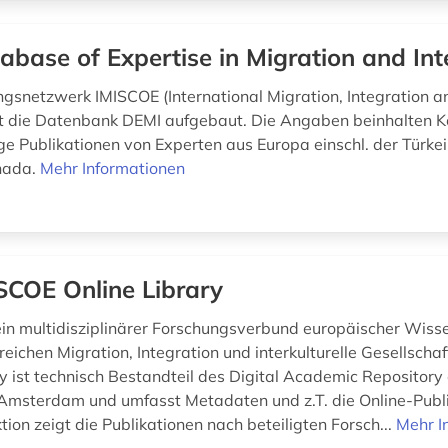
abase of Expertise in Migration and Int
gsnetzwerk IMISCOE (International Migration, Integration a
t die Datenbank DEMI aufgebaut. Die Angaben beinhalten 
ge Publikationen von Experten aus Europa einschl. der Türkei
nada.
Mehr Informationen
SCOE Online Library
ein multidisziplinärer Forschungsverbund europäischer Wisse
reichen Migration, Integration und interkulturelle Gesellschaf
ry ist technisch Bestandteil des Digital Academic Repository
 Amsterdam und umfasst Metadaten und z.T. die Online-Publ
ion zeigt die Publikationen nach beteiligten Forsch...
Mehr I