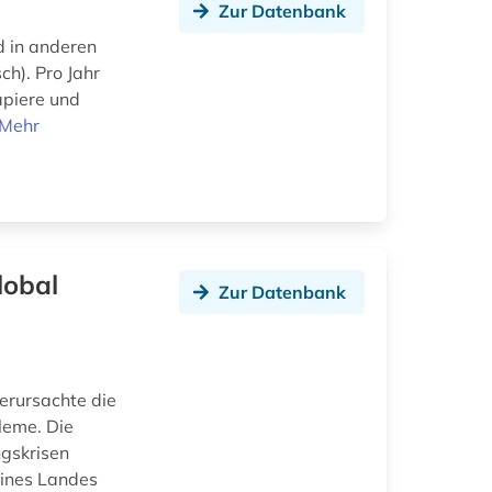
Zur Datenbank
d in anderen
ch). Pro Jahr
apiere und
Mehr
lobal
Zur Datenbank
erursachte die
leme. Die
ngskrisen
eines Landes