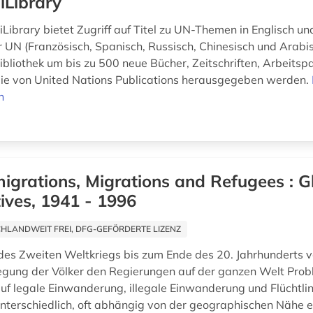
iLibrary
Library bietet Zugriff auf Titel zu UN-Themen in Englisch un
 UN (Französisch, Spanisch, Russisch, Chinesisch und Arabis
ibliothek um bis zu 500 neue Bücher, Zeitschriften, Arbeitsp
 die von United Nations Publications herausgegeben werden.
n
igrations, Migrations and Refugees : G
ives, 1941 - 1996
HLANDWEIT FREI, DFG-GEFÖRDERTE LIZENZ
es Zweiten Weltkriegs bis zum Ende des 20. Jahrhunderts v
ung der Völker den Regierungen auf der ganzen Welt Prob
uf legale Einwanderung, illegale Einwanderung und Flüchtli
nterschiedlich, oft abhängig von der geographischen Nähe 