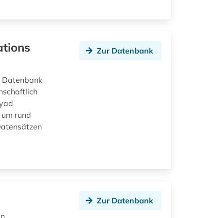
ations
Zur Datenbank
he Datenbank
schaftlich
ayad
s um rund
Datensätzen
Zur Datenbank
en