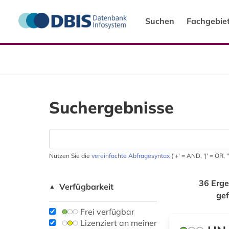
Suchen
Fachgebie
Suchergebnisse
Nutzen Sie die
vereinfachte Abfragesyntax
('+' = AND, '|' = OR,
36 Erge
Verfügbarkeit
▲
ge
Frei verfügbar
Lizenziert an meiner