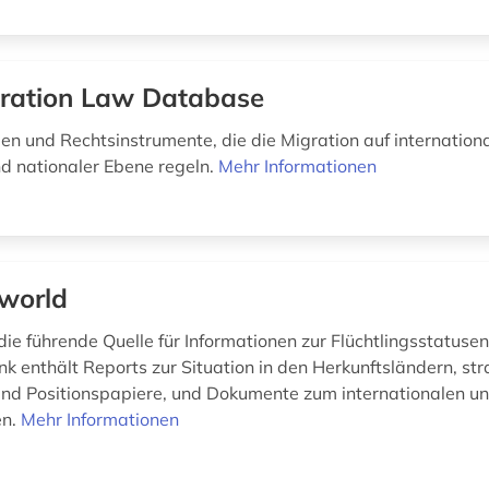
ration Law Database
en und Rechtsinstrumente, die die Migration auf internationa
nd nationaler Ebene regeln.
Mehr Informationen
world
die führende Quelle für Informationen zur Flüchtlingsstatuse
k enthält Reports zur Situation in den Herkunftsländern, st
d Positionspapiere, und Dokumente zum internationalen un
en.
Mehr Informationen