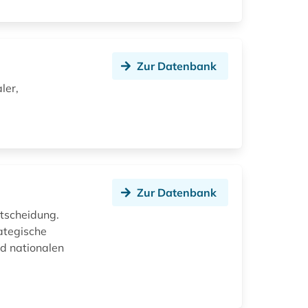
Zur Datenbank
ler,
Zur Datenbank
ntscheidung.
rategische
d nationalen