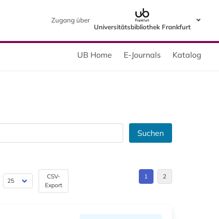
Zugang über
Universitätsbibliothek Frankfurt
UB Home
E-Journals
Katalog
Suchen
CSV-
1
2
Export