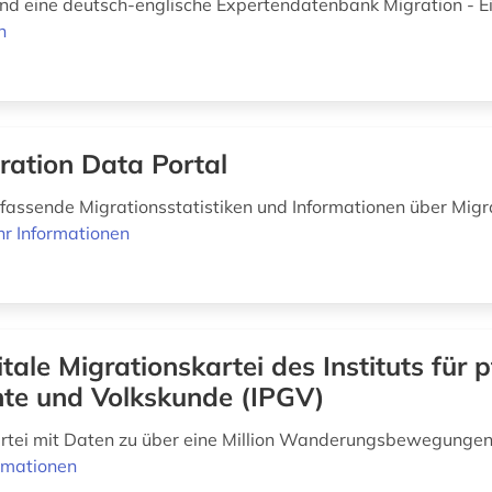
nd eine deutsch-englische Expertendatenbank Migration - E
n
ration Data Portal
fassende Migrationsstatistiken und Informationen über Mig
r Informationen
itale Migrationskartei des Instituts für 
hte und Volkskunde (IPGV)
rtei mit Daten zu über eine Million Wanderungsbewegungen
rmationen