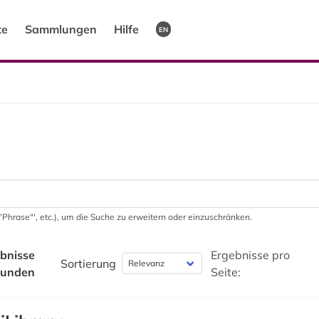
te
Sammlungen
Hilfe
EN
 '"Phrase"', etc.), um die Suche zu erweitern oder einzuschränken.
bnisse
Ergebnisse pro
Sortierung
funden
Seite: