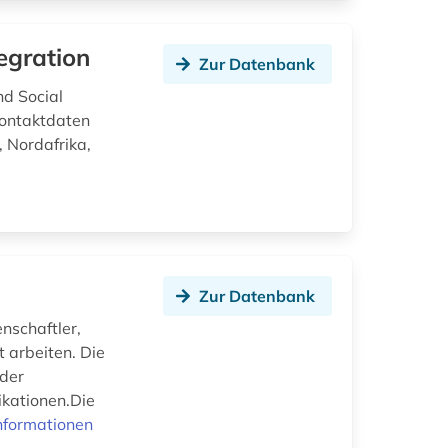
egration
Zur Datenbank
nd Social
Kontaktdaten
, Nordafrika,
Zur Datenbank
nschaftler,
t arbeiten. Die
 der
ikationen.Die
nformationen