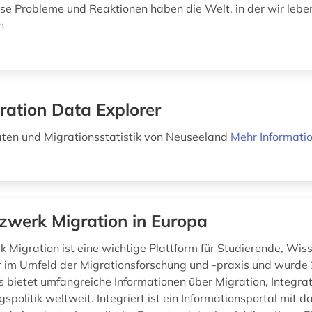
ese Probleme und Reaktionen haben die Welt, in der wir leben,
n
ration Data Explorer
ten und Migrationsstatistik von Neuseeland
Mehr Informati
zwerk Migration in Europa
 Migration ist eine wichtige Plattform für Studierende, Wis
r im Umfeld der Migrationsforschung und -praxis und wurde
s bietet umfangreiche Informationen über Migration, Integra
politik weltweit. Integriert ist ein Informationsportal mit