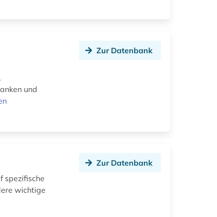
Zur Datenbank
,
Banken und
en
Zur Datenbank
 spezifische
ere wichtige