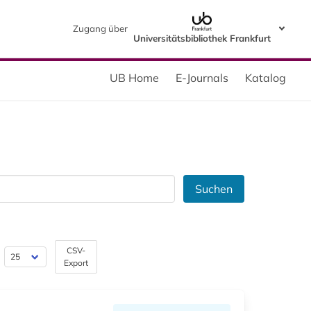
Zugang über
Universitätsbibliothek Frankfurt
UB Home
E-Journals
Katalog
Suchen
CSV-
Export