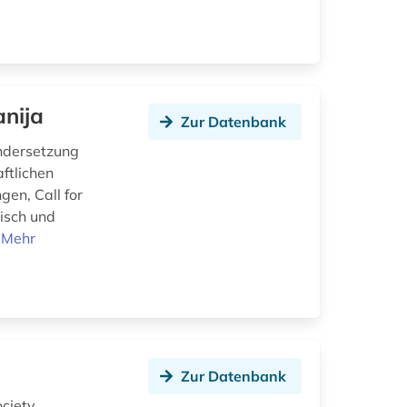
anija
Zur Datenbank
andersetzung
ftlichen
gen, Call for
isch und
.
Mehr
Zur Datenbank
ociety