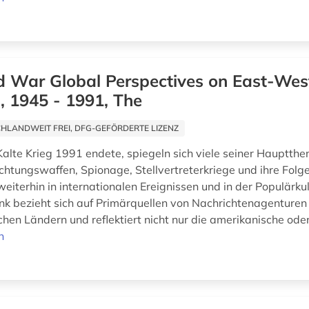
d War Global Perspectives on East-Wes
, 1945 - 1991, The
HLANDWEIT FREI, DFG-GEFÖRDERTE LIZENZ
alte Krieg 1991 endete, spiegeln sich viele seiner Hauptthe
htungswaffen, Spionage, Stellvertreterkriege und ihre Folge
eiterhin in internationalen Ereignissen und in der Populärku
k bezieht sich auf Primärquellen von Nachrichtenagenturen
hen Ländern und reflektiert nicht nur die amerikanische oder
n