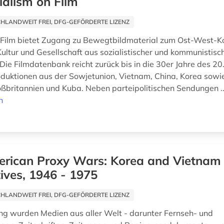
ialism on Film
HLANDWEIT FREI, DFG-GEFÖRDERTE LIZENZ
 Film bietet Zugang zu Bewegtbildmaterial zum Ost-West-Kon
Kultur und Gesellschaft aus sozialistischer und kommunistisc
Die Filmdatenbank reicht zurück bis in die 30er Jahre des 20
oduktionen aus der Sowjetunion, Vietnam, China, Korea sowi
ßbritannien und Kuba. Neben parteipolitischen Sendungen .
n
rican Proxy Wars: Korea and Vietnam 
ives, 1946 - 1975
HLANDWEIT FREI, DFG-GEFÖRDERTE LIZENZ
ng wurden Medien aus aller Welt - darunter Fernseh- und