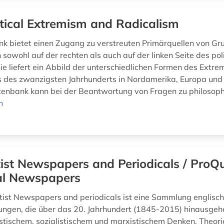
itical Extremism and Radicalism
k bietet einen Zugang zu verstreuten Primärquellen von G
owohl auf der rechten als auch auf der linken Seite des pol
ie liefert ein Abbild der unterschiedlichen Formen des Extr
 des zwanzigsten Jahrhunderts in Nordamerika, Europa und 
enbank kann bei der Beantwortung von Fragen zu philosophi
n
tist Newspapers and Periodicals / ProQ
cal Newspapers
tist Newspapers and periodicals ist eine Sammlung englisc
hungen, die über das 20. Jahrhundert (1845-2015) hinausgeh
tischem, sozialistischem und marxistischem Denken, Theori