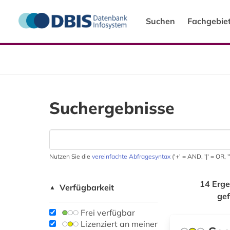
Suchen
Fachgebie
Suchergebnisse
Nutzen Sie die
vereinfachte Abfragesyntax
('+' = AND, '|' = OR,
14 Erge
Verfügbarkeit
▲
ge
Frei verfügbar
Lizenziert an meiner