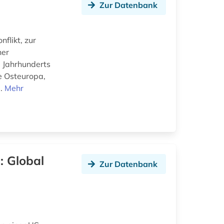
Zur Datenbank
flikt, zur
her
. Jahrhunderts
e Osteuropa,
..
Mehr
: Global
Zur Datenbank