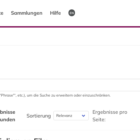
te
Sammlungen
Hilfe
EN
 '"Phrase"', etc.), um die Suche zu erweitern oder einzuschränken.
bnisse
Ergebnisse pro
Sortierung
funden
Seite: