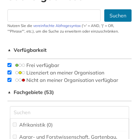
Suchen
Nutzen Sie die
vereinfachte Abfragesyntax
('+' = AND, '|' = OR,
'"Phrase"', etc.), um die Suche zu erweitern oder einzuschränken.
Verfügbarkeit
▲
Frei verfügbar
Lizenziert an meiner Organisation
Nicht an meiner Organisation verfügbar
Fachgebiete (53)
▲
Afrikanistik (0)
Agrar- und Forstwissenschaft, Gartenbau,