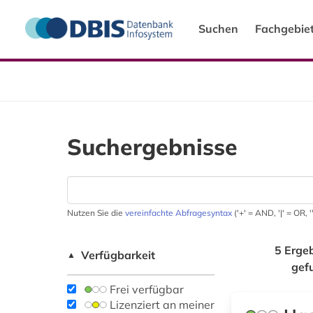
Suchen
Fachgebie
Suchergebnisse
Nutzen Sie die
vereinfachte Abfragesyntax
('+' = AND, '|' = OR,
5 Erge
Verfügbarkeit
▲
gef
Frei verfügbar
Lizenziert an meiner