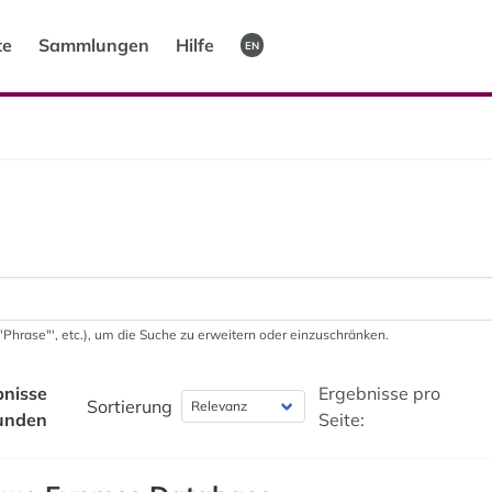
te
Sammlungen
Hilfe
EN
 '"Phrase"', etc.), um die Suche zu erweitern oder einzuschränken.
bnisse
Ergebnisse pro
Sortierung
unden
Seite: