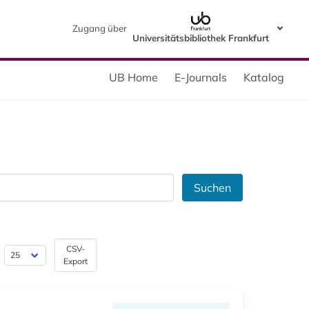
Zugang über
Universitätsbibliothek Frankfurt
UB Home
E-Journals
Katalog
Suchen
CSV-
Export