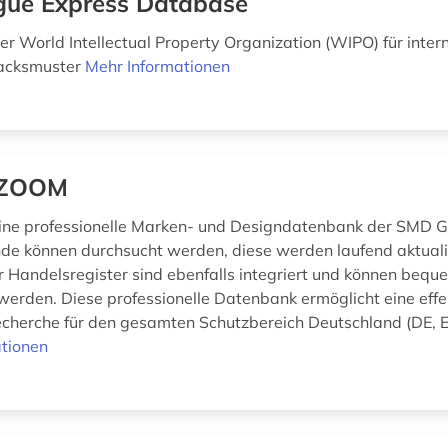
ue Express Database
r World Intellectual Property Organization (WIPO) für inter
acksmuster
Mehr Informationen
ZOOM
eine professionelle Marken- und Designdatenbank der SMD 
e können durchsucht werden, diese werden laufend aktualis
 Handelsregister sind ebenfalls integriert und können bequ
 werden. Diese professionelle Datenbank ermöglicht eine eff
cherche für den gesamten Schutzbereich Deutschland (DE, E
tionen