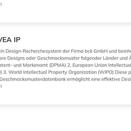
n
VEA IP
 ein Design-Recherchesystem der Firma bck GmbH und beinh
are Designs oder Geschmacksmuster folgender Länder und Ä
tent- und Markenamt (DPMA) 2. European Union Intellectua
) 3. World Intellectual Property Organization (WIPO) Diese p
Geschmacksmusterdatenbank ermöglicht eine effektive Desi
n