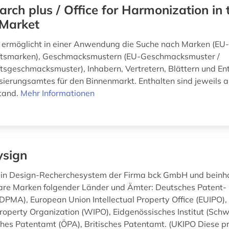
arch plus / Office for Harmonization in 
 Market
 ermöglicht in einer Anwendung die Suche nach Marken (EU
tsmarken), Geschmacksmustern (EU-Geschmacksmuster /
sgeschmacksmuster), Inhabern, Vertretern, Blättern und E
ierungsamtes für den Binnenmarkt. Enthalten sind jeweils
tand.
Mehr Informationen
ysign
 ein Design-Recherchesystem der Firma bck GmbH und beinha
are Marken folgender Länder und Ämter: Deutsches Patent-
PMA), European Union Intellectual Property Office (EUIPO),
Property Organization (WIPO), Eidgenössisches Institut (Schwe
ches Patentamt (ÖPA), Britisches Patentamt. (UKIPO Diese pr