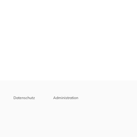
Datenschutz
Administration