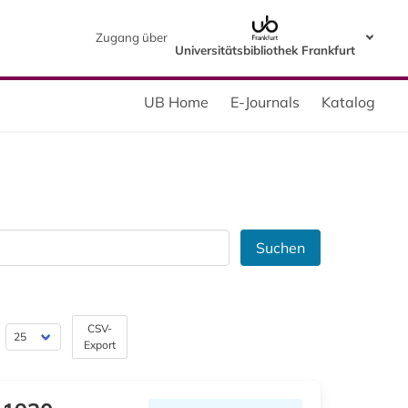
Zugang über
Universitätsbibliothek Frankfurt
UB Home
E-Journals
Katalog
Suchen
CSV-
Export