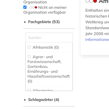
Ame
Organisation
Nicht an meiner
Enthalten si
Organisation verfügbar
historischen
Fachgebiete (53)
Weltkrieg un
▲
Standardwer
Jahr 2006 mi
Informatione
Afrikanistik (0)
Agrar- und
Forstwissenschaft,
Gartenbau,
Ernährungs- und
Haushaltswissenschaft
(0)
Allgemeine
Naturwissenschaft (0)
Schlagwörter (4)
▲
Allgemeine und