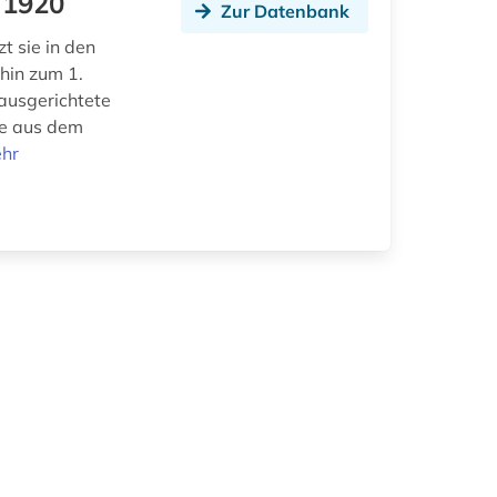
-1920
Zur Datenbank
t sie in den
hin zum 1.
 ausgerichtete
be aus dem
hr