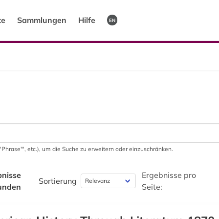
te
Sammlungen
Hilfe
EN
 '"Phrase"', etc.), um die Suche zu erweitern oder einzuschränken.
bnisse
Ergebnisse pro
Sortierung
unden
Seite: