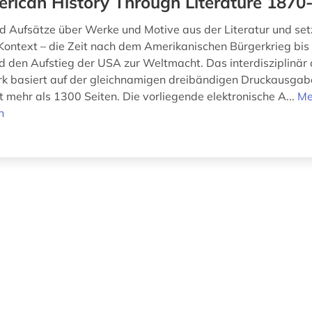
rican History Through Literature 1870
nd Aufsätze über Werke und Motive aus der Literatur und setz
 Kontext – die Zeit nach dem Amerikanischen Bürgerkrieg bis 
d den Aufstieg der USA zur Weltmacht. Das interdisziplinär
k basiert auf der gleichnamigen dreibändigen Druckausga
t mehr als 1300 Seiten. Die vorliegende elektronische A...
Me
n