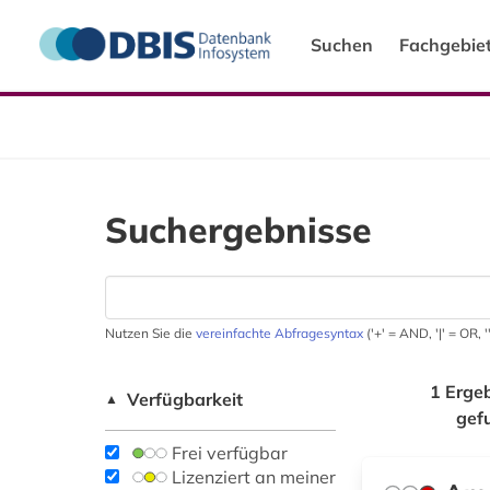
Suchen
Fachgebie
Suchergebnisse
Nutzen Sie die
vereinfachte Abfragesyntax
('+' = AND, '|' = OR,
1 Erge
Verfügbarkeit
▲
gef
Frei verfügbar
Lizenziert an meiner