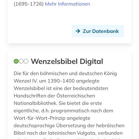
(1695-1726)
Mehr Informationen
Wirtschaftswissenschaften (0)
Wissenschaftskunde, Forschung, Hochschul-,
Museumswesen (2)
Zur Datenbank
Zeitungen und Magazine (0)
Wenzelsbibel Digital
Die für den böhmischen und deutschen König
Wenzel IV. um 1390–1400 angelegte
Wenzelsbibel ist eine der bedeutendsten
Handschriften der Österreichischen
Nationalbibliothek. Sie bietet die erste
eigentliche, d.h. programmatisch nach dem
Wort-für-Wort-Prinzip angelegte
deutschsprachige Übersetzung der hebräischen
Bibel nach der lateinischen Vulgata, verbunden