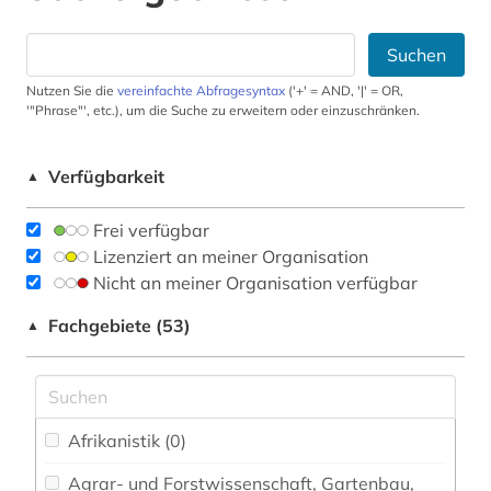
Suchen
Nutzen Sie die
vereinfachte Abfragesyntax
('+' = AND, '|' = OR,
'"Phrase"', etc.), um die Suche zu erweitern oder einzuschränken.
Verfügbarkeit
▲
Frei verfügbar
Lizenziert an meiner Organisation
Nicht an meiner Organisation verfügbar
Fachgebiete (53)
▲
Afrikanistik (0)
Agrar- und Forstwissenschaft, Gartenbau,