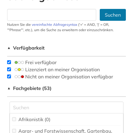
Suchen
Nutzen Sie die
vereinfachte Abfragesyntax
('+' = AND, '|' = OR,
'"Phrase"', etc.), um die Suche zu erweitern oder einzuschränken.
Verfügbarkeit
▲
Frei verfügbar
Lizenziert an meiner Organisation
Nicht an meiner Organisation verfügbar
Fachgebiete (53)
▲
Afrikanistik (0)
Agrar- und Forstwissenschaft, Gartenbau,