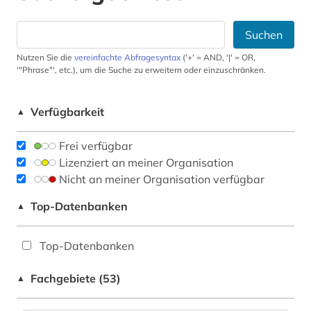
Suchen
Nutzen Sie die
vereinfachte Abfragesyntax
('+' = AND, '|' = OR,
'"Phrase"', etc.), um die Suche zu erweitern oder einzuschränken.
Verfügbarkeit
▲
Frei verfügbar
Lizenziert an meiner Organisation
Nicht an meiner Organisation verfügbar
Top-Datenbanken
▲
Top-Datenbanken
Fachgebiete (53)
▲