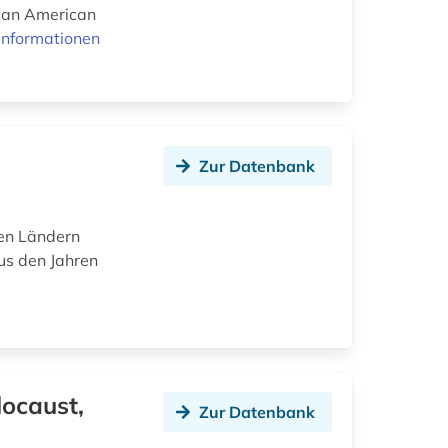
ican American
Informationen
Zur Datenbank
en Ländern
us den Jahren
locaust,
Zur Datenbank