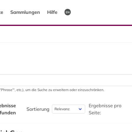
te
Sammlungen
Hilfe
EN
 '"Phrase"', etc.), um die Suche zu erweitern oder einzuschränken.
ebnisse
Ergebnisse pro
Sortierung
funden
Seite: