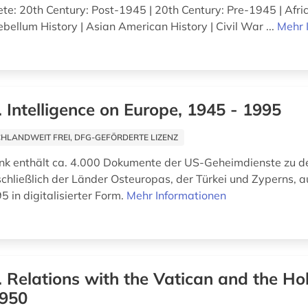
e: 20th Century: Post-1945 | 20th Century: Pre-1945 | Afr
ebellum History | Asian American History | Civil War ...
Mehr 
. Intelligence on Europe, 1945 - 1995
HLANDWEIT FREI, DFG-GEFÖRDERTE LIZENZ
nk enthält ca. 4.000 Dokumente der US-Geheimdienste zu d
schließlich der Länder Osteuropas, der Türkei und Zyperns, a
 in digitalisierter Form.
Mehr Informationen
. Relations with the Vatican and the Ho
1950