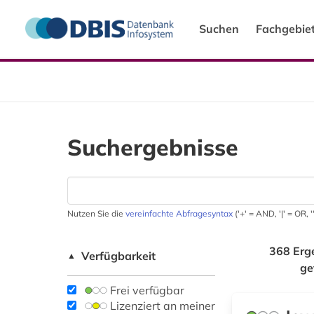
Suchen
Fachgebie
Suchergebnisse
Nutzen Sie die
vereinfachte Abfragesyntax
('+' = AND, '|' = OR,
368 Erg
Verfügbarkeit
▲
ge
Frei verfügbar
Lizenziert an meiner