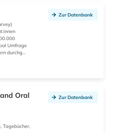
Zur Datenbank
urvey)
t:innen
000.000
obal Umfrage
rn durchg...
 and Oral
Zur Datenbank
, Tagebücher,