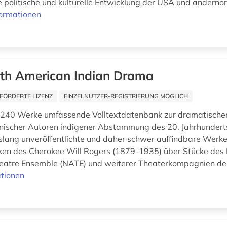
 politische und kulturelle Entwicklung der USA und andernor
formationen
th American Indian Drama
FÖRDERTE LIZENZ
EINZELNUTZER-REGISTRIERUNG MÖGLICH
 240 Werke umfassende Volltextdatenbank zur dramatischen
ischer Autoren indigener Abstammung des 20. Jahrhunderts
islang unveröffentlichte und daher schwer auffindbare Werke.
ken des Cherokee Will Rogers (1879-1935) über Stücke des
atre Ensemble (NATE) und weiterer Theaterkompagnien der
tionen