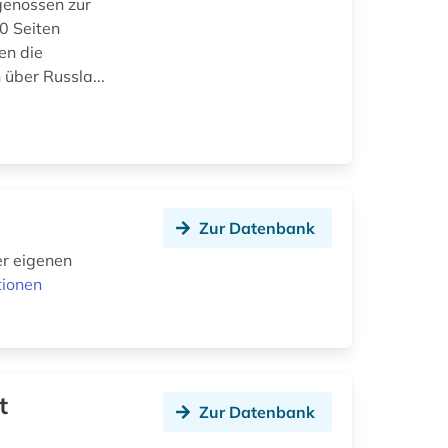
genossen zur
0 Seiten
en die
über Russla...
Zur Datenbank
er eigenen
tionen
t
Zur Datenbank