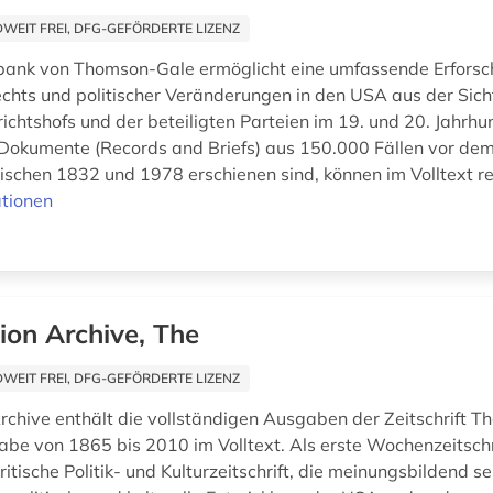
EIT FREI, DFG-GEFÖRDERTE LIZENZ
bank von Thomson-Gale ermöglicht eine umfassende Erfors
hts und politischer Veränderungen in den USA aus der Sich
ichtshofs und der beteiligten Parteien im 19. und 20. Jahrhu
Dokumente (Records and Briefs) aus 150.000 Fällen vor d
wischen 1832 und 1978 erschienen sind, können im Volltext rec
tionen
ion Archive, The
EIT FREI, DFG-GEFÖRDERTE LIZENZ
rchive enthält die vollständigen Ausgaben der Zeitschrift T
abe von 1865 bis 2010 im Volltext. Als erste Wochenzeitschri
ritische Politik- und Kulturzeitschrift, die meinungsbildend sei