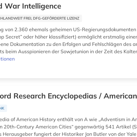
d War Intelligence
HLANDWEIT FREI, DFG-GEFÖRDERTE LIZENZ
g von 2.360 ehemals geheimen US-Regierungsdokumenten (
p Secret” oder höher klassifiziert) ermöglicht erstmalig einen
bene Dokumentation zu den Erfolgen und Fehlschlägen des 
s beim Ausspionieren der Sowjetunion in der Zeit des Kalten
tionen
ord Research Encyclopedias / American
NK
edia of American History enthält von A wie „Adventism in Am
in 20th-Century American Cities“ gegenwärtig 541 Artikel (S
 Herausgeber fungiert der Historiker Jon Butler von der Yale