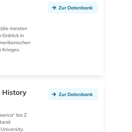
Zur Datenbank
die meisten
 Einblick in
amerikanischen
 Krieges.
 History
Zur Datenbank
erica“ bis Z
tand:
 University.