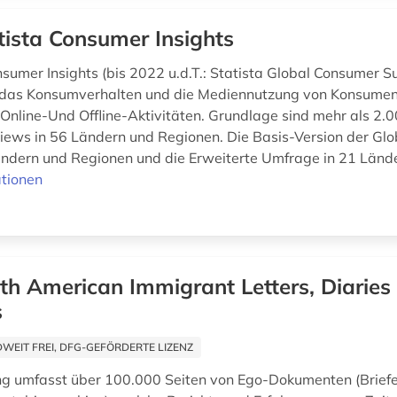
tista Consumer Insights
nsumer Insights (bis 2022 u.d.T.: Statista Global Consumer S
 das Konsumverhalten und die Mediennutzung von Konsumen
 Online-Und Offline-Aktivitäten. Grundlage sind mehr als 2.
views in 56 Ländern und Regionen. Die Basis-Version der Gl
ändern und Regionen und die Erweiterte Umfrage in 21 Lände
tionen
th American Immigrant Letters, Diaries
s
EIT FREI, DFG-GEFÖRDERTE LIZENZ
g umfasst über 100.000 Seiten von Ego-Dokumenten (Briefe