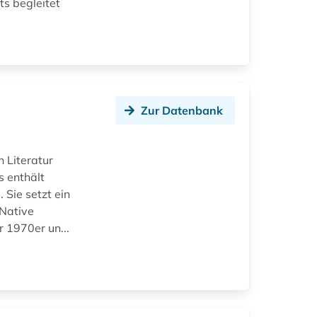
ts begleitet
Zur Datenbank
 Literatur
 enthält
 Sie setzt ein
 Native
 1970er un...