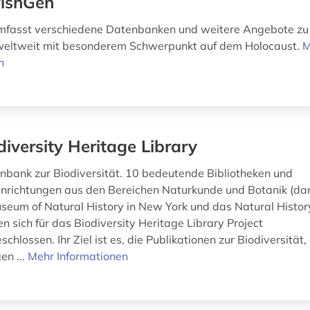
ishGen
mfasst verschiedene Datenbanken und weitere Angebote zu 
weltweit mit besonderem Schwerpunkt auf dem Holocaust.
M
n
diversity Heritage Library
bank zur Biodiversität. 10 bedeutende Bibliotheken und
nrichtungen aus den Bereichen Naturkunde und Botanik (da
eum of Natural History in New York und das Natural Histo
n sich für das Biodiversity Heritage Library Project
lossen. Ihr Ziel ist es, die Publikationen zur Biodiversität, 
en ...
Mehr Informationen