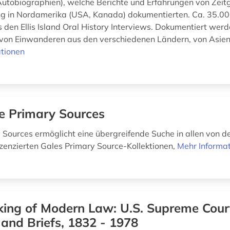
utobiographien), welche Berichte und Erfahrungen von Zeit
 in Nordamerika (USA, Kanada) dokumentierten. Ca. 35.00
den Ellis Island Oral History Interviews. Dokumentiert werd
von Einwanderen aus den verschiedenen Ländern, von Asien 
tionen
e Primary Sources
 Sources ermöglicht eine übergreifende Suche in allen von d
lizenzierten Gales Primary Source-Kollektionen,
Mehr Informa
ing of Modern Law: U.S. Supreme Cour
and Briefs, 1832 - 1978