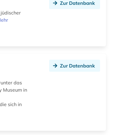
Zur Datenbank
jüdischer
ehr
Zur Datenbank
runter das
ry Museum in
die sich in