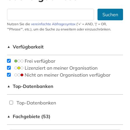
Suchen
Nutzen Sie die
vereinfachte Abfragesyntax
('+' = AND, '|' = OR,
'"Phrase"', etc.), um die Suche zu erweitern oder einzuschränken.
Verfügbarkeit
▲
Frei verfügbar
Lizenziert an meiner Organisation
Nicht an meiner Organisation verfügbar
Top-Datenbanken
▲
Top-Datenbanken
Fachgebiete (53)
▲