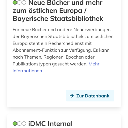
Neue Bücher und mehr
zum östlichen Europa /
Bayerische Staatsbibliothek
Für neue Bücher und andere Neuerwerbungen
der Bayerischen Staatsbibliothek zum östlichen
Europa steht ein Recherchedienst mit
Abonnement-Funktion zur Verfügung. Es kann
nach Themen, Regionen, Epochen oder
Publikationstypen gesucht werden.
Mehr
Informationen
Zur Datenbank
iDMC Internal