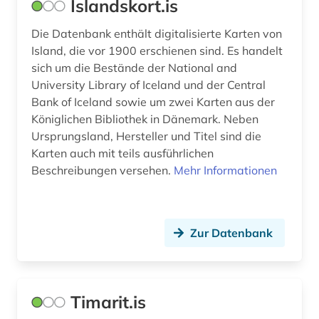
Íslandskort.is
Spanien (1)
Die Datenbank enthält digitalisierte Karten von
Island, die vor 1900 erschienen sind. Es handelt
USA (1)
sich um die Bestände der National and
University Library of Iceland und der Central
Bank of Iceland sowie um zwei Karten aus der
Königlichen Bibliothek in Dänemark. Neben
Ursprungsland, Hersteller und Titel sind die
Karten auch mit teils ausführlichen
Beschreibungen versehen.
Mehr Informationen
Zur Datenbank
Timarit.is