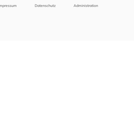
Impressum
Datenschutz
Administration