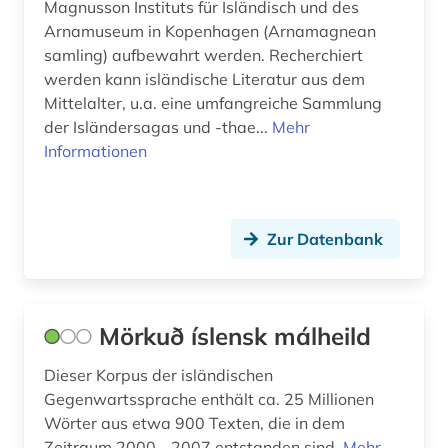
Magnusson Instituts für Isländisch und des
Arnamuseum in Kopenhagen (Arnamagnean
samling) aufbewahrt werden. Recherchiert
werden kann isländische Literatur aus dem
Mittelalter, u.a. eine umfangreiche Sammlung
der Isländersagas und -thae...
Mehr
Informationen
Zur Datenbank
Mörkuð íslensk málheild
Dieser Korpus der isländischen
Gegenwartssprache enthält ca. 25 Millionen
Wörter aus etwa 900 Texten, die in dem
Zeitraum 2000 - 2007 entstanden sind.
Mehr