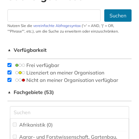
Suchen
Nutzen Sie die
vereinfachte Abfragesyntax
('+' = AND, '|' = OR,
'"Phrase"', etc.), um die Suche zu erweitern oder einzuschränken.
Verfügbarkeit
▲
Frei verfügbar
Lizenziert an meiner Organisation
Nicht an meiner Organisation verfügbar
Fachgebiete (53)
▲
Afrikanistik (0)
Agrar- und Forstwissenschaft, Gartenbau,