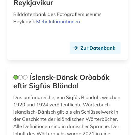
Reykjavíkur
Bilddatenbank des Fotografiemuseums
Reykjavík
Mehr Informationen
Zur Datenbank
Íslensk-Dönsk Orðabók
eftir Sigfús Blöndal
Das umfangreiche, von Sigfús Blöndal zwischen
1920 und 1924 veröffentlichte Wörterbuch
Isländisch-Dänisch gilt als ein Schlüsselwerk in
der Geschichte der isländischen Wörterbücher.
Alle Definitionen sind in dänischer Sprache. Der
Inhalt des Wörterbuchs wurde 2021 in eine