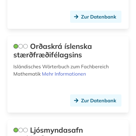
Zur Datenbank
Orðaskrá íslenska
stærðfræðifélagsins
Isländisches Wörterbuch zum Fachbereich
Mathematik
Mehr Informationen
Zur Datenbank
Ljósmyndasafn