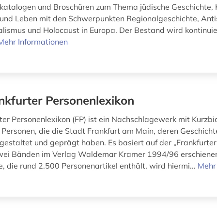
katalogen und Broschüren zum Thema jüdische Geschichte, K
 und Leben mit den Schwerpunkten Regionalgeschichte, Anti
alismus und Holocaust in Europa. Der Bestand wird kontinuier
Mehr Informationen
nkfurter Personenlexikon
ter Personenlexikon (FP) ist ein Nachschlagewerk mit Kurzb
 Personen, die die Stadt Frankfurt am Main, deren Geschichte
 gestaltet und geprägt haben. Es basiert auf der „Frankfurte
 zwei Bänden im Verlag Waldemar Kramer 1994/96 erschienen 
 die rund 2.500 Personenartikel enthält, wird hiermi...
Mehr