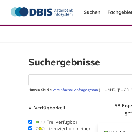
Suchen
Fachgebie
Suchergebnisse
Nutzen Sie die
vereinfachte Abfragesyntax
('+' = AND, '|' = OR,
58 Erge
Verfügbarkeit
▲
ge
Frei verfügbar
Lizenziert an meiner