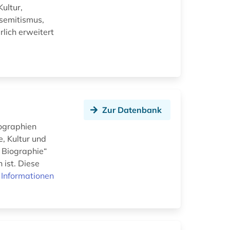
ultur,
semitismus,
lich erweitert
Zur Datenbank
iographien
, Kultur und
r Biographie“
ist. Diese
 Informationen