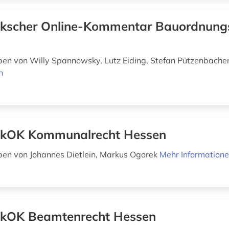
kscher Online-Kommentar Bauordnung
en von Willy Spannowsky, Lutz Eiding, Stefan Pützenbache
n
kOK Kommunalrecht Hessen
en von Johannes Dietlein, Markus Ogorek
Mehr Information
kOK Beamtenrecht Hessen