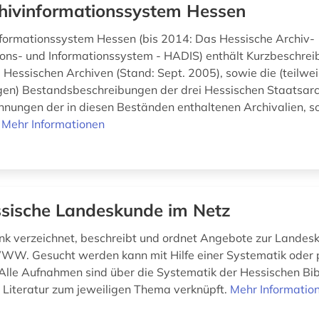
hivinformationssystem Hessen
formationssystem Hessen (bis 2014: Das Hessische Archiv-
ns- und Informationssystem - HADIS) enthält Kurzbeschrei
 Hessischen Archiven (Stand: Sept. 2005), sowie die (teilwe
gen) Bestandsbeschreibungen der drei Hessischen Staatsarc
hnungen der in diesen Beständen enthaltenen Archivalien, s
.
Mehr Informationen
sische Landeskunde im Netz
k verzeichnet, beschreibt und ordnet Angebote zur Landes
WW. Gesucht werden kann mit Hilfe einer Systematik oder 
Alle Aufnahmen sind über die Systematik der Hessischen Bib
n Literatur zum jeweiligen Thema verknüpft.
Mehr Informatio