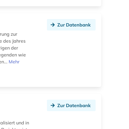
Zur Datenbank
erung zur
e des Jahres
rigen der
iegenden wie
n...
Mehr
Zur Datenbank
lisiert und in