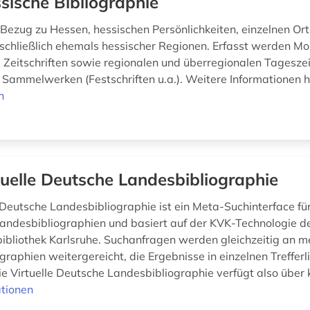
sische Bibliographie
t Bezug zu Hessen, hessischen Persönlichkeiten, einzelnen Or
schließlich ehemals hessischer Regionen. Erfasst werden M
 Zeitschriften sowie regionalen und überregionalen Tagesze
 Sammelwerken (Festschriften u.a.). Weitere Informationen h
n
tuelle Deutsche Landesbibliographie
 Deutsche Landesbibliographie ist ein Meta-Suchinterface für
andesbibliographien und basiert auf der KVK-Technologie d
bibliothek Karlsruhe. Suchanfragen werden gleichzeitig an m
raphien weitergereicht, die Ergebnisse in einzelnen Trefferl
e Virtuelle Deutsche Landesbibliographie verfügt also über k
tionen