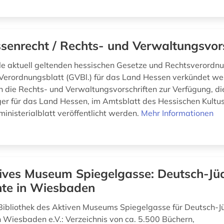
senrecht / Rechts- und Verwaltungsvors
alle aktuell geltenden hessischen Gesetze und Rechtsverordnu
Verordnungsblatt (GVBl.) für das Land Hessen verkündet w
n die Rechts- und Verwaltungsvorschriften zur Verfügung, di
er für das Land Hessen, im Amtsblatt des Hessischen Kultu
ministerialblatt veröffentlicht werden.
Mehr Informationen
ives Museum Spiegelgasse: Deutsch-Jü
hte in Wiesbaden
Bibliothek des Aktiven Museums Spiegelgasse für Deutsch-J
n Wiesbaden e.V.: Verzeichnis von ca. 5.500 Büchern,