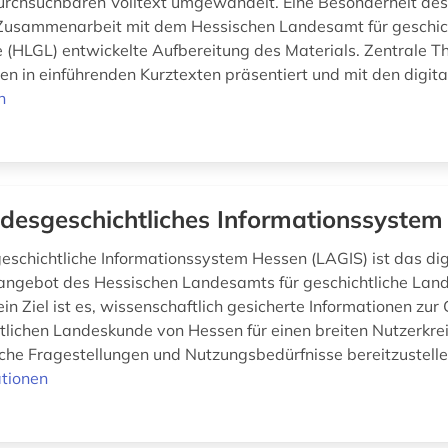
urchsuchbaren Volltext umgewandelt. Eine Besonderheit des 
 Zusammenarbeit mit dem Hessischen Landesamt für geschic
(HLGL) entwickelte Aufbereitung des Materials. Zentrale 
n in einführenden Kurztexten präsentiert und mit den digital
n
desgeschichtliches Informationssystem
schichtliche Informationssystem Hessen (LAGIS) ist das dig
angebot des Hessischen Landesamts für geschichtliche La
in Ziel ist es, wissenschaftlich gesicherte Informationen zur
tlichen Landeskunde von Hessen für einen breiten Nutzerkre
iche Fragestellungen und Nutzungsbedürfnisse bereitzustelle
tionen