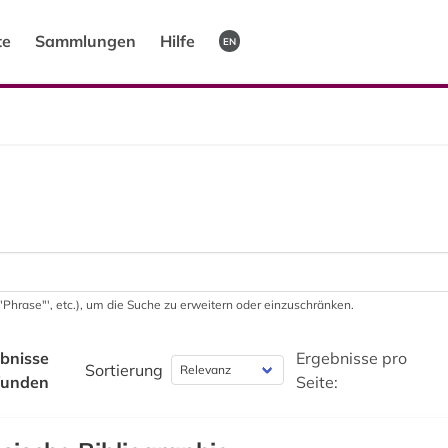
te
Sammlungen
Hilfe
EN
 '"Phrase"', etc.), um die Suche zu erweitern oder einzuschränken.
bnisse
Ergebnisse pro
Sortierung
funden
Seite: