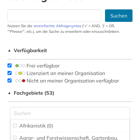
Suchen
Nutzen Sie die
vereinfachte Abfragesyntax
('+' = AND, '|' = OR,
'"Phrase"', etc.), um die Suche zu erweitern oder einzuschränken.
Verfügbarkeit
▲
Frei verfügbar
Lizenziert an meiner Organisation
Nicht an meiner Organisation verfügbar
Fachgebiete (53)
▲
Afrikanistik (0)
Agrar- und Forstwissenschaft, Gartenbau,