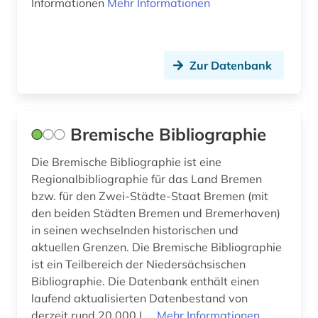
Informationen
Mehr Informationen
Zur Datenbank
Bremische Bibliographie
Die Bremische Bibliographie ist eine
Regionalbibliographie für das Land Bremen
bzw. für den Zwei-Städte-Staat Bremen (mit
den beiden Städten Bremen und Bremerhaven)
in seinen wechselnden historischen und
aktuellen Grenzen. Die Bremische Bibliographie
ist ein Teilbereich der Niedersächsischen
Bibliographie. Die Datenbank enthält einen
laufend aktualisierten Datenbestand von
derzeit rund 20.000 L...
Mehr Informationen