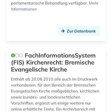
parlamentarische Behandlung verfügbar.
Mehr
Informationen
Wirtschaftswissenschaften (0)
Wissenschaftskunde, Forschung, Hochschul-,
Museumswesen (0)
Zur Datenbank
Zeitungen und Magazine (0)
FachInformationsSystem
(FIS) Kirchenrecht: Bremische
Evangelische Kirche
Enthält ab 20.08.2010 alle auch im Druckwerk
vorhandenen, für den Bereich der Bremischen
Evangelischen Kirche maßgeblichen, kirchlichen
sowie bundes- und landesrechtlichen
Vorschriften, ergänzt um einige weitere nur
online erhältliche Texte. Ein Archivbereich mit