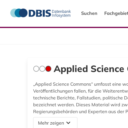
Suchen
Fachgebie
Applied Scienc
„Applied Science Commons“ umfasst eine wac
Veröffentlichungen fallen, für die Weiteren
technische Berichte, Fallstudien, politische 
bezeichnet werden. Dieses Material wird zwa
Regierungsbehörden und Experten aus der P
Mehr zeigen