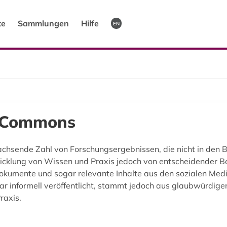
te
Sammlungen
Hilfe
EN
e Commons
hsende Zahl von Forschungsergebnissen, die nicht in den B
twicklung von Wissen und Praxis jedoch von entscheidender 
Dokumente und sogar relevante Inhalte aus den sozialen Medie
r informell veröffentlicht, stammt jedoch aus glaubwürdige
raxis.