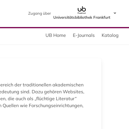
Zugang über
Universitätsbibliothek Frankfurt
UB Home
E-Journals
Katalog
ereich der traditionellen akademischen
Bedeutung sind. Dazu gehören Websites,
n, die auch als „flüchtige Literatur“
n Quellen wie Forschungseinrichtungen,