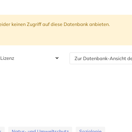
ider keinen Zugriff auf diese Datenbank anbieten.
 Lizenz
Zur Datenbank-Ansicht de
k
Natur- und Umweltschutz
Soziologie