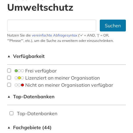
Umweltschutz
Suchen
Nutzen Sie die
vereinfachte Abfragesyntax
('+' = AND, '|' = OR,
'"Phrase"', etc.), um die Suche zu erweitern oder einzuschränken.
Verfügbarkeit
▲
Frei verfügbar
Lizenziert an meiner Organisation
Nicht an meiner Organisation verfügbar
Top-Datenbanken
▲
Top-Datenbanken
Fachgebiete (44)
▲