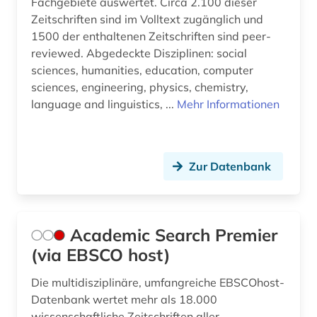
Fachgebiete auswertet. Circa 2.100 dieser
bioshäre (1)
Zeitschriften sind im Volltext zugänglich und
1500 der enthaltenen Zeitschriften sind peer-
biosphärenreservat rhön (1)
reviewed. Abgedeckte Disziplinen: social
sciences, humanities, education, computer
biotechnologie (2)
sciences, engineering, physics, chemistry,
biotopschutz (1)
language and linguistics, ...
Mehr Informationen
biowissenschaften (2)
boden (2)
Zur Datenbank
bodenkunde (4)
bodensanierung (1)
Academic Search Premier
bodenschutz (6)
(via EBSCO host)
bodenschutzrecht (1)
Die multidisziplinäre, umfangreiche EBSCOhost-
Datenbank wertet mehr als 18.000
bodenverschmutzung (1)
wissenschaftliche Zeitschriften aller