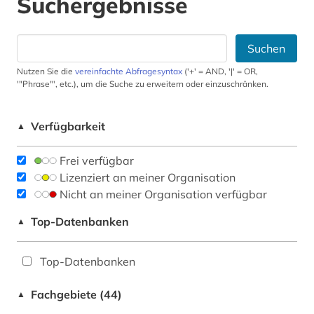
Suchergebnisse
Suchen
Nutzen Sie die
vereinfachte Abfragesyntax
('+' = AND, '|' = OR,
'"Phrase"', etc.), um die Suche zu erweitern oder einzuschränken.
Verfügbarkeit
▲
Frei verfügbar
Lizenziert an meiner Organisation
Nicht an meiner Organisation verfügbar
Top-Datenbanken
▲
Top-Datenbanken
Fachgebiete (44)
▲