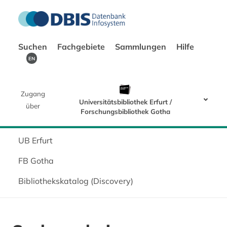
Suchen
Fachgebiete
Sammlungen
Hilfe
EN
Zugang
Universitätsbibliothek Erfurt /
über
Forschungsbibliothek Gotha
UB Erfurt
FB Gotha
Bibliothekskatalog (Discovery)