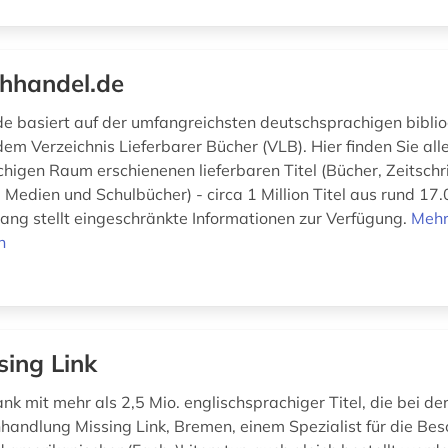
hhandel.de
e basiert auf der umfangreichsten deutschsprachigen biblio
em Verzeichnis Lieferbarer Bücher (VLB). Hier finden Sie all
higen Raum erschienenen lieferbaren Titel (Bücher, Zeitschri
 Medien und Schulbücher) - circa 1 Million Titel aus rund 17
gang stellt eingeschränkte Informationen zur Verfügung.
Meh
n
sing Link
k mit mehr als 2,5 Mio. englischsprachiger Titel, die bei de
andlung Missing Link, Bremen, einem Spezialist für die Bes