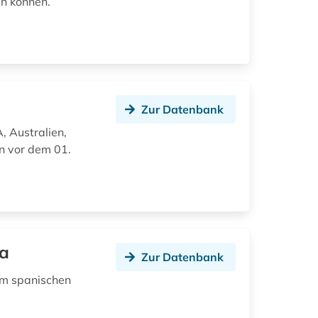
en können.
Zur Datenbank
, Australien,
n vor dem 01.
na
Zur Datenbank
 im spanischen