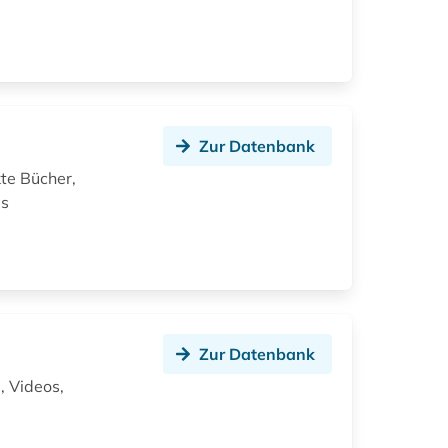
Zur Datenbank
kte Bücher,
es
Zur Datenbank
, Videos,