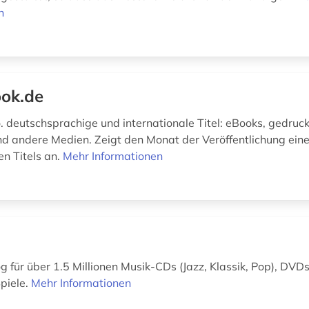
n
ok.de
o. deutschsprachige und internationale Titel: eBooks, gedruc
d andere Medien. Zeigt den Monat der Veröffentlichung ein
n Titels an.
Mehr Informationen
g für über 1.5 Millionen Musik-CDs (Jazz, Klassik, Pop), DVDs
piele.
Mehr Informationen