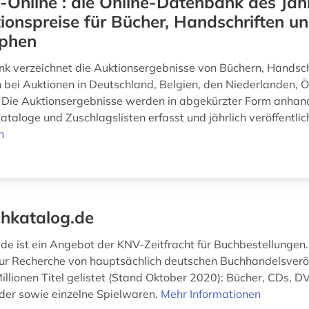
-Online : die Online-Datenbank des Ja
ionspreise für Bücher, Handschriften u
phen
k verzeichnet die Auktionsergebnisse von Büchern, Handsch
bei Auktionen in Deutschland, Belgien, den Niederlanden, Ö
 Die Auktionsergebnisse werden in abgekürzter Form anhan
taloge und Zuschlagslisten erfasst und jährlich veröffentlic
n
hkatalog.de
de ist ein Angebot der KNV-Zeitfracht für Buchbestellungen. 
r Recherche von hauptsächlich deutschen Buchhandelsverö
Millionen Titel gelistet (Stand Oktober 2020): Bücher, CDs, 
er sowie einzelne Spielwaren.
Mehr Informationen