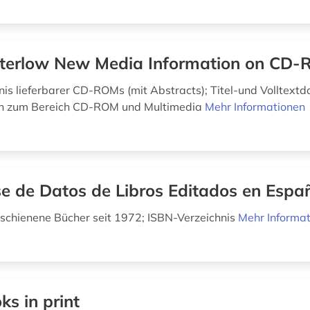
erlow New Media Information on CD
hnis lieferbarer CD-ROMs (mit Abstracts); Titel-und Volltext
en zum Bereich CD-ROM und Multimedia
Mehr Informationen
e de Datos de Libros Editados en Espa
rschienene Bücher seit 1972; ISBN-Verzeichnis
Mehr Informa
ks in print