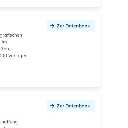
Zur Datenbank
grafischen
e im
ften,
.000 Verlagen.
r
Zur Datenbank
r
chaffung