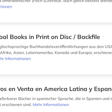
d amerikanischer (Fach-)Literatur, auch gleich bestellt werd
tionen
bal Books in Print on Disc / Backfile
nglischsprachige Buchhandelsveröffentlichungen aus den USA
Afrika, Asien, Lateinamerika, Kanada und Europa; erschiene
hr Informationen
ros en Venta en America Latina y Espa
lieferbarer Bücher in spanischer Sprache, die in Spanien und
 erschienen sind.
Mehr Informationen