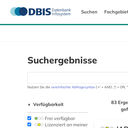
Suchen
Fachgebie
Suchergebnisse
Nutzen Sie die
vereinfachte Abfragesyntax
('+' = AND, '|' = OR,
83 Erge
Verfügbarkeit
▲
ge
Frei verfügbar
Lizenziert an meiner