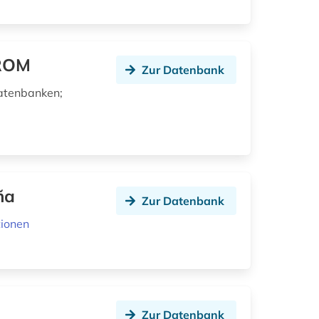
-ROM
Zur Datenbank
datenbanken;
ña
Zur Datenbank
tionen
Zur Datenbank