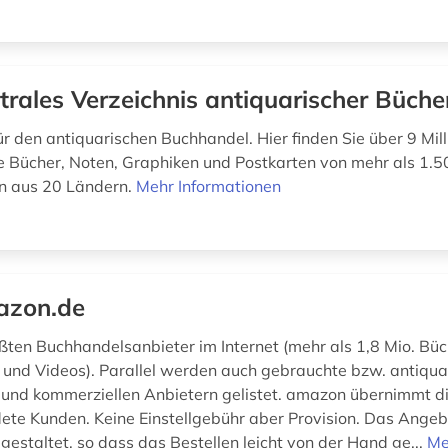
trales Verzeichnis antiquarischer Büche
r den antiquarischen Buchhandel. Hier finden Sie über 9 Mil
e Bücher, Noten, Graphiken und Postkarten von mehr als 1.5
n aus 20 Ländern.
Mehr Informationen
azon.de
ößten Buchhandelsanbieter im Internet (mehr als 1,8 Mio. Bü
nd Videos). Parallel werden auch gebrauchte bzw. antiqua
 und kommerziellen Anbietern gelistet. amazon übernimmt d
ete Kunden. Keine Einstellgebühr aber Provision. Das Angebo
 gestaltet, so dass das Bestellen leicht von der Hand ge...
Me