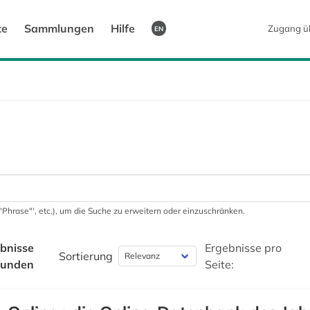
te
Sammlungen
Hilfe
Zugang ü
EN
 '"Phrase"', etc.), um die Suche zu erweitern oder einzuschränken.
bnisse
Ergebnisse pro
Sortierung
funden
Seite: