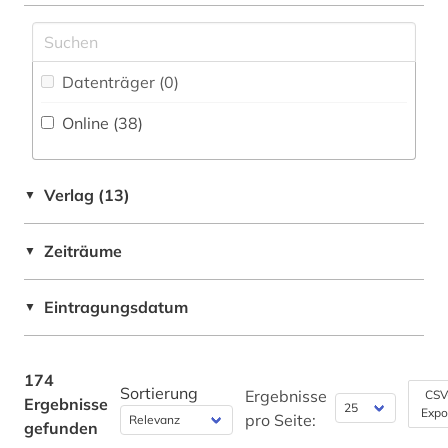
Belarus (1)
galloromanistik (1)
Bosnien-Herzegowina (1)
gbv (1)
Datenträger (0
)
Bulgarien (1)
geisteswissenschaften (23)
Online (38
)
China (4)
genetik (1)
Deutschland (1)
geographie (2)
Verlag (13)
▼
Estland (3)
geowissenschaften (2)
Zeiträume
▼
Finnland (2)
germanistik (1)
Frankreich (2)
Eintragungsdatum
▼
geschichte (7)
GUS (1)
grafik (1)
Großbritannien (2)
174
Sortierung
großbritannien (1)
Ergebnisse
CSV
Ergebnisse
Expo
Israel (3)
pro Seite:
gefunden
hebraica (1)