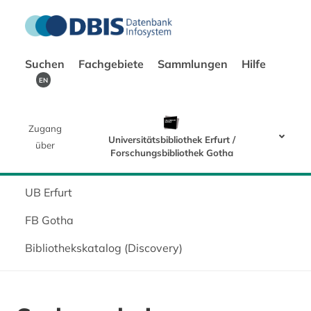
Suchen
Fachgebiete
Sammlungen
Hilfe
EN
Zugang
Universitätsbibliothek Erfurt /
über
Forschungsbibliothek Gotha
UB Erfurt
FB Gotha
Bibliothekskatalog (Discovery)