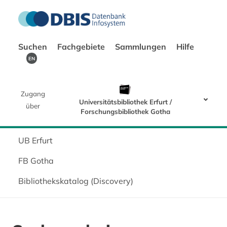
Suchen
Fachgebiete
Sammlungen
Hilfe
EN
Zugang
Universitätsbibliothek Erfurt /
über
Forschungsbibliothek Gotha
UB Erfurt
FB Gotha
Bibliothekskatalog (Discovery)