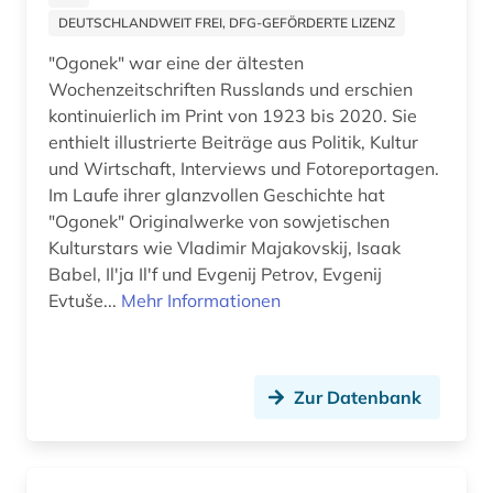
DEUTSCHLANDWEIT FREI, DFG-GEFÖRDERTE LIZENZ
"Ogonek" war eine der ältesten
Wochenzeitschriften Russlands und erschien
kontinuierlich im Print von 1923 bis 2020. Sie
enthielt illustrierte Beiträge aus Politik, Kultur
und Wirtschaft, Interviews und Fotoreportagen.
Im Laufe ihrer glanzvollen Geschichte hat
"Ogonek" Originalwerke von sowjetischen
Kulturstars wie Vladimir Majakovskij, Isaak
Babel, Ilʹja Ilʹf und Evgenij Petrov, Evgenij
Evtuše...
Mehr Informationen
Zur Datenbank