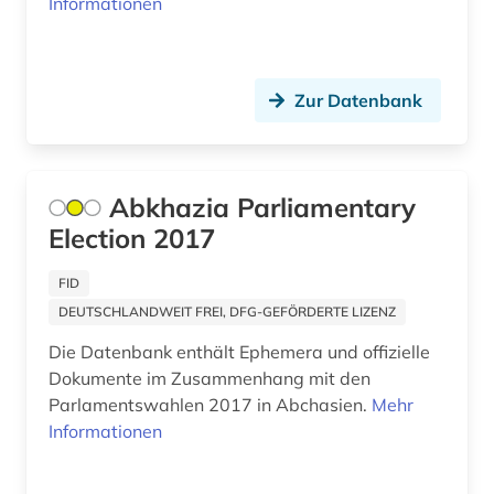
Informationen
zweiter weltkrieg (2)
ökologie (1)
Zur Datenbank
Abkhazia Parliamentary
Election 2017
FID
DEUTSCHLANDWEIT FREI, DFG-GEFÖRDERTE LIZENZ
Die Datenbank enthält Ephemera und offizielle
Dokumente im Zusammenhang mit den
Parlamentswahlen 2017 in Abchasien.
Mehr
Informationen