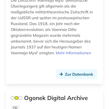
Die Zeitschrift Voennaja Myslʹ (Militärische
Überlegungen) gilt allgemein als die
maßgebliche militärtheoretische Zeitschrift in
der UdSSR und später im postsowjetischen
Russland. Das 1918, ein Jahr nach der
Oktoberrevolution, als Voennoe Dělo
gegründete Magazin wurde mehrmals
umbenannt, bevor sich die Herausgeber des
Journals 1937 auf den heutigen Namen
Voennaja Myslʹ einigten.
Mehr Informationen
Zur Datenbank
Ogonek Digital Archive
FID