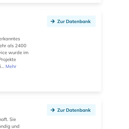
Zur Datenbank
nerkanntes
ehr als 2400
vice wurde im
Projekte
...
Mehr
Zur Datenbank
aft. Sie
ändig und