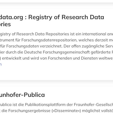
data.org : Registry of Research Data
ries
gistry of Research Data Repositories ist ein international a
rument für Forschungsdatenrepositorien, welches derzeit m
 für Forschungsdaten verzeichnet. Der offen zugängliche Ser
r durch die Deutsche Forschungsgemeinschaft geförderte 
 entwickelt und wird von Forschenden und Diensten weltwei
n
unhofer-Publica
blica ist die Publikationsplattform der Fraunhofer-Gesellsch
 die Forschungsergebnisse (»Disseminate«) möglichst vollst