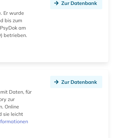
Zur Datenbank
. Er wurde
nd bis zum
d PsyDok am
) betrieben.
Zur Datenbank
it Daten, für
ory zur
n. Online
 sie leicht
nformationen