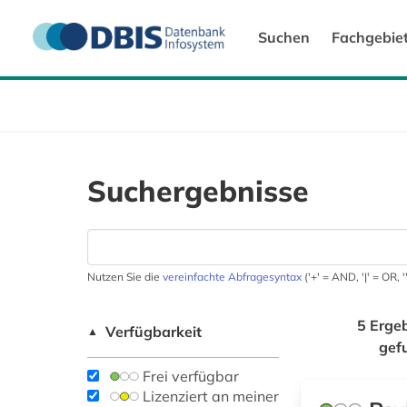
Suchen
Fachgebie
Suchergebnisse
Nutzen Sie die
vereinfachte Abfragesyntax
('+' = AND, '|' = OR,
5 Erge
Verfügbarkeit
▲
gef
Frei verfügbar
Lizenziert an meiner