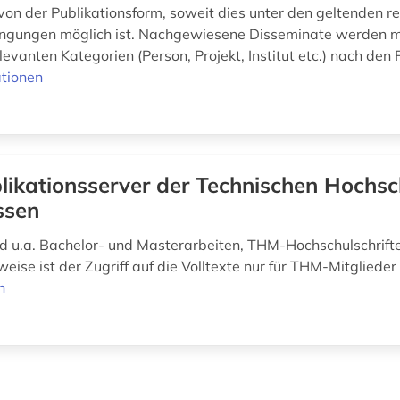
on der Publikationsform, soweit dies unter den geltenden re
gungen möglich ist. Nachgewiesene Disseminate werden m
evanten Kategorien (Person, Projekt, Institut etc.) nach den F
tionen
likationsserver der Technischen Hochsc
ssen
nd u.a. Bachelor- und Masterarbeiten, THM-Hochschulschrift
weise ist der Zugriff auf die Volltexte nur für THM-Mitgliede
n