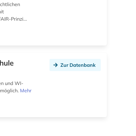
chtlichen
it
AIR-Prinzi...
hule
Zur Datenbank
en und WI-
r möglich.
Mehr