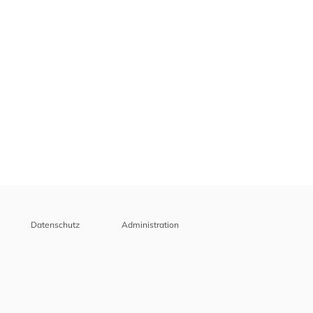
Datenschutz
Administration