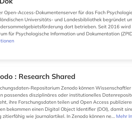
yDok
er Open-Access-Dokumentenserver für das Fach Psychologie
ländischen Universitäts- und Landesbibliothek begründet u
dersammelgebietsförderung dort betrieben. Seit 2016 wir
rum für Psychologische Information und Dokumentation (ZPID
tionen
odo : Research Shared
chungsdaten-Repositorium Zenodo können Wissenschaftler m
in passendes disziplinäres oder institutionelles Datenreposit
eht, ihre Forschungsdaten teilen und Open Access publiziere
en bekommen einen Digital Object Identifier (DOI), damit sind
 zitierfähig wie Journalartikel. In Zenodo können ne...
Mehr I