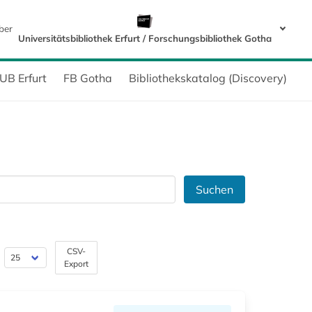
ber
Universitätsbibliothek Erfurt / Forschungsbibliothek Gotha
UB Erfurt
FB Gotha
Bibliothekskatalog (Discovery)
Suchen
CSV-
Export