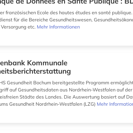
que de Données en Santé Publique : B
r französischen Ecole des hautes études en santé publique.
dienst für die Bereiche Gesundheitswesen, Gesundheitsökon
 Versorgung etc.
Mehr Informationen
tenbank Kommunale
itsberichterstattung
HS Gesundheit Bochum bereitgestellte Programm ermöglicht
griff auf Gesundheitsdaten aus Nordrhein-Westfalen auf de
reisfreien Städte des Landes. Die Auswertung basiert auf D
ums Gesundheit Nordrhein-Westfalen (LZG)
Mehr Informatio