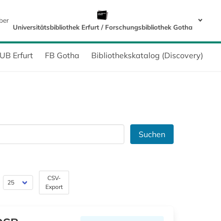
ber
Universitätsbibliothek Erfurt / Forschungsbibliothek Gotha
UB Erfurt
FB Gotha
Bibliothekskatalog (Discovery)
Suchen
CSV-
Export