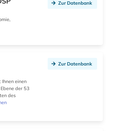
DSP
Zur Datenbank
omie,
Zur Datenbank
 Ihnen einen
r Ebene der 53
aten des
nen