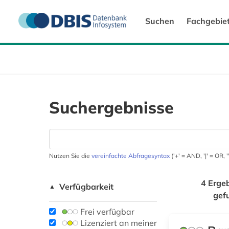
Suchen
Fachgebie
Suchergebnisse
Nutzen Sie die
vereinfachte Abfragesyntax
('+' = AND, '|' = OR,
4 Erge
Verfügbarkeit
▲
gef
Frei verfügbar
Lizenziert an meiner