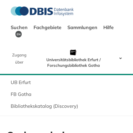
Suchen
Fachgebiete
Sammlungen
Hilfe
EN
Zugang
Universitätsbibliothek Erfurt /
über
Forschungsbibliothek Gotha
UB Erfurt
FB Gotha
Bibliothekskatalog (Discovery)