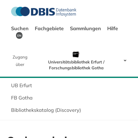
Suchen
Fachgebiete
Sammlungen
Hilfe
EN
Zugang
Universitätsbibliothek Erfurt /
über
Forschungsbibliothek Gotha
UB Erfurt
FB Gotha
Bibliothekskatalog (Discovery)