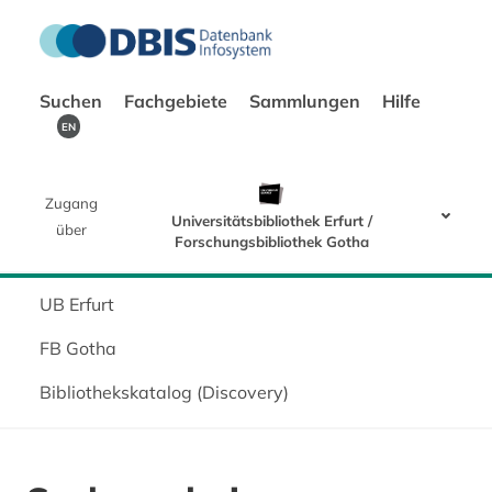
Suchen
Fachgebiete
Sammlungen
Hilfe
EN
Zugang
Universitätsbibliothek Erfurt /
über
Forschungsbibliothek Gotha
UB Erfurt
FB Gotha
Bibliothekskatalog (Discovery)