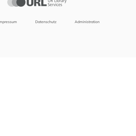
Impressum
Datenschutz
Administration