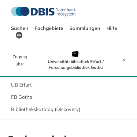
Suchen
Fachgebiete
Sammlungen
Hilfe
EN
Zugang
Universitätsbibliothek Erfurt /
über
Forschungsbibliothek Gotha
UB Erfurt
FB Gotha
Bibliothekskatalog (Discovery)