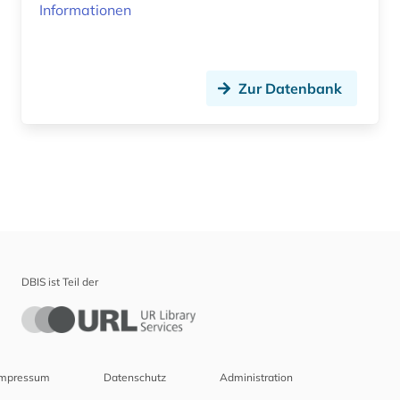
Informationen
Zur Datenbank
DBIS ist Teil der
Impressum
Datenschutz
Administration