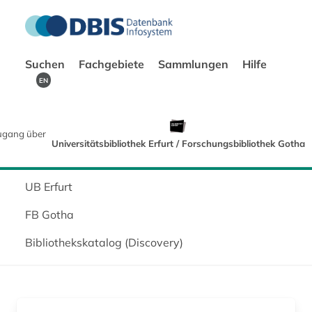
Suchen
Fachgebiete
Sammlungen
Hilfe
EN
ugang über
Universitätsbibliothek Erfurt / Forschungsbibliothek Gotha
UB Erfurt
FB Gotha
Bibliothekskatalog (Discovery)