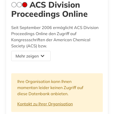
ACS Division
Proceedings Online
Seit September 2006 ermöglicht ACS Division
Proceedings Online den Zugriff auf
Kongressschriften der American Chemical
Society (ACS) bzw.
Mehr zeigen
Ihre Organisation kann Ihnen
momentan leider keinen Zugriff auf
diese Datenbank anbieten.
Kontakt zu Ihrer Organisation