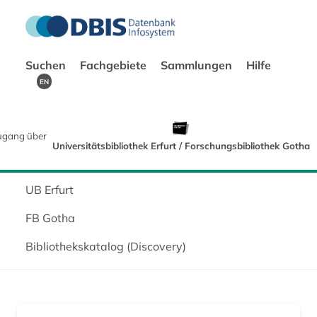
Suchen
Fachgebiete
Sammlungen
Hilfe
EN
ugang über
Universitätsbibliothek Erfurt / Forschungsbibliothek Gotha
UB Erfurt
FB Gotha
Bibliothekskatalog (Discovery)