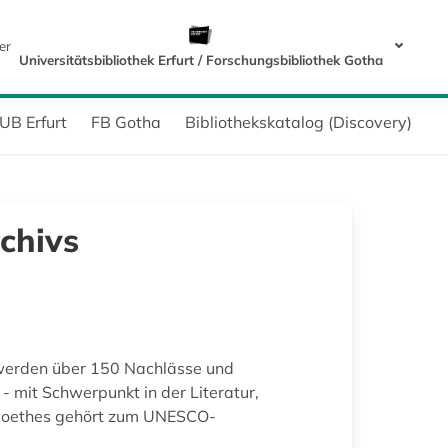
er
Universitätsbibliothek Erfurt / Forschungsbibliothek Gotha
UB Erfurt
FB Gotha
Bibliothekskatalog (Discovery)
chivs
 werden über 150 Nachlässe und
- mit Schwerpunkt in der Literatur,
s Goethes gehört zum UNESCO-