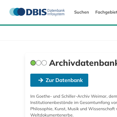
Suchen
Fachgebie
Archivdatenbank
Zur Datenbank
Im Goethe- und Schiller-Archiv Weimar, de
Institutionenbestände im Gesamtumfang von 5 
Philosophie, Kunst, Musik und Wissenschaft
Weltdokumentenerbe.