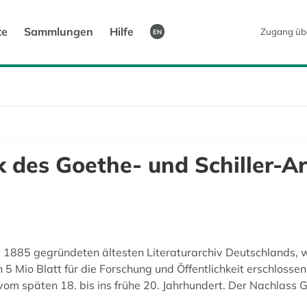
te
Sammlungen
Hilfe
Zugang üb
EN
 des Goethe- und Schiller-Ar
m 1885 gegründeten ältesten Literaturarchiv Deutschlands,
Mio Blatt für die Forschung und Öffentlichkeit erschlossen 
 vom späten 18. bis ins frühe 20. Jahrhundert. Der Nachlas