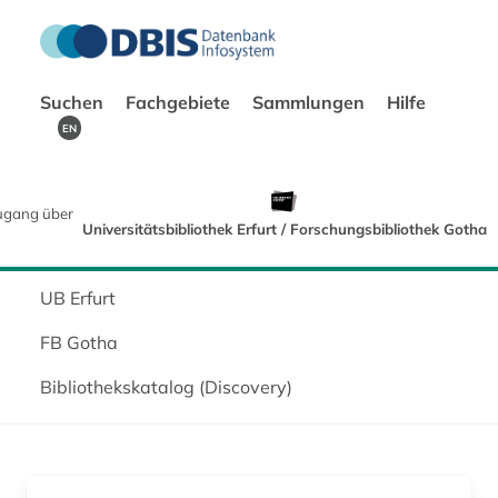
Suchen
Fachgebiete
Sammlungen
Hilfe
EN
ugang über
Universitätsbibliothek Erfurt / Forschungsbibliothek Gotha
UB Erfurt
FB Gotha
Bibliothekskatalog (Discovery)