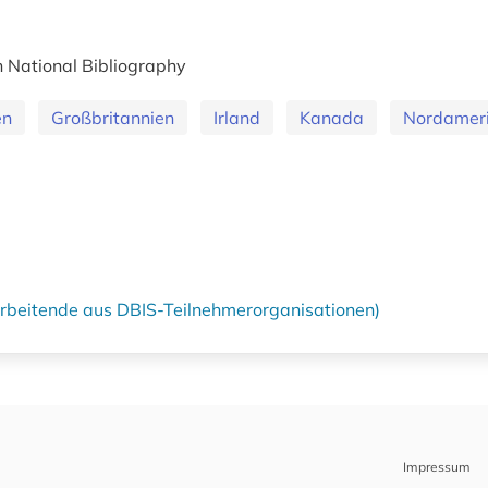
sh National Bibliography
en
Großbritannien
Irland
Kanada
Nordamer
tarbeitende aus DBIS-Teilnehmerorganisationen)
Impressum