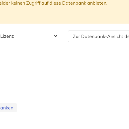
ider keinen Zugriff auf diese Datenbank anbieten.
 Lizenz
Zur Datenbank-Ansicht de
banken