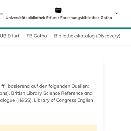
er
Universitätsbibliothek Erfurt / Forschungsbibliothek Gotha
UB Erfurt
FB Gotha
Bibliothekskatalog (Discovery)
 ff., basierend auf den folgenden Quellen:
hs), British Library Science Reference and
talogue (H&SS), Library of Congress English