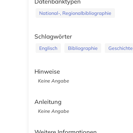
Datenbanktypen
National-, Regionalbibliographie
Schlagwörter
Englisch
Bibliographie
Geschicht
Hinweise
Keine Angabe
Anleitung
Keine Angabe
Weitere Informationen