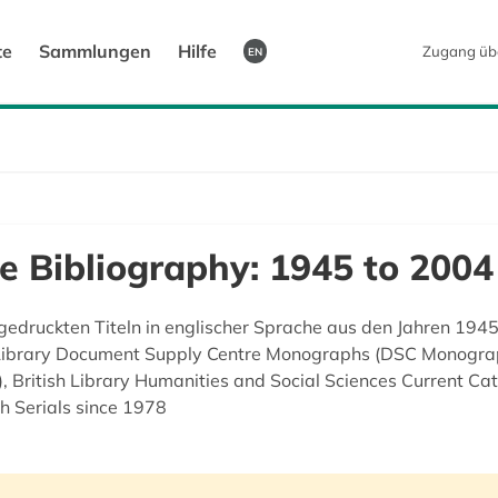
te
Sammlungen
Hilfe
Zugang üb
EN
e Bibliography: 1945 to 2004
n gedruckten Titeln in englischer Sprache aus den Jahren 1945
sh Library Document Supply Centre Monographs (DSC Monograp
, British Library Humanities and Social Sciences Current Ca
h Serials since 1978