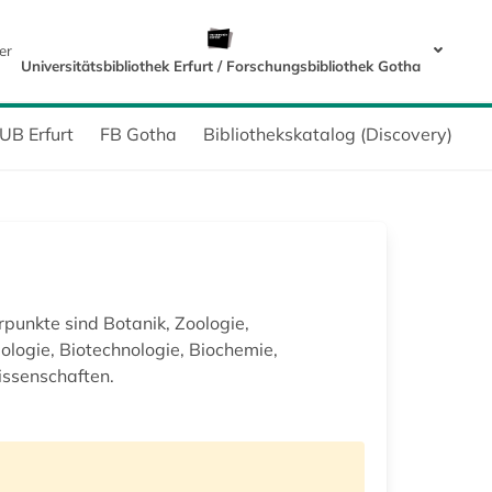
er
Universitätsbibliothek Erfurt / Forschungsbibliothek Gotha
UB Erfurt
FB Gotha
Bibliothekskatalog (Discovery)
rpunkte sind Botanik, Zoologie,
ologie, Biotechnologie, Biochemie,
issenschaften.