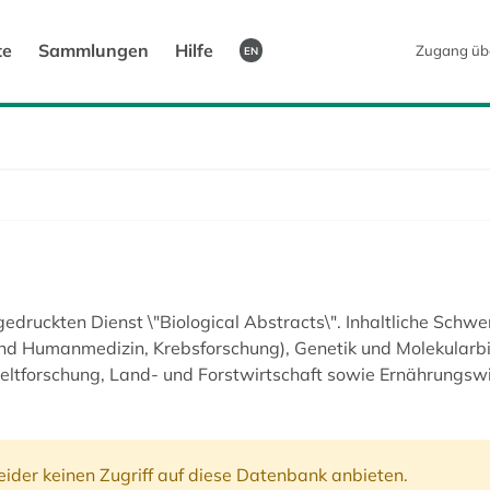
te
Sammlungen
Hilfe
Zugang üb
EN
edruckten Dienst \"Biological Abstracts\". Inhaltliche Schwe
 und Humanmedizin, Krebsforschung), Genetik und Molekularbi
eltforschung, Land- und Forstwirtschaft sowie Ernährungsw
ider keinen Zugriff auf diese Datenbank anbieten.