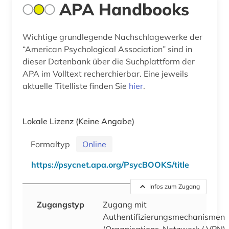
APA Handbooks
Wichtige grundlegende Nachschlagewerke der
“American Psychological Association” sind in
dieser Datenbank über die Suchplattform der
APA im Volltext recherchierbar. Eine jeweils
aktuelle Titelliste finden Sie
hier
.
Lokale Lizenz
(Keine Angabe)
Formaltyp
Online
https://psycnet.apa.org/PsycBOOKS/title
Infos zum Zugang
Zugangstyp
Zugang mit
Authentifizierungsmechanismen
(Organisations-Netzwerk / VPN)