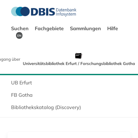
Suchen
Fachgebiete
Sammlungen
Hilfe
EN
ugang über
Universitätsbibliothek Erfurt / Forschungsbibliothek Gotha
UB Erfurt
FB Gotha
Bibliothekskatalog (Discovery)